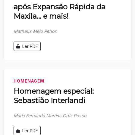
após Expansão Rápida da
Maxila... e mais!
Matheus Melo Pithon
Ler PDF
HOMENAGEM
Homenagem especial:
Sebastião Interlandi
Maria Fernanda Martins Ortiz Posso
Ler PDF