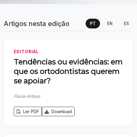
Artigos nesta edição
PT
EN
ES
EDITORIAL
Tendências ou evidências: em
que os ortodontistas querem
se apoiar?
Flavia Artese
Ler PDF
Download