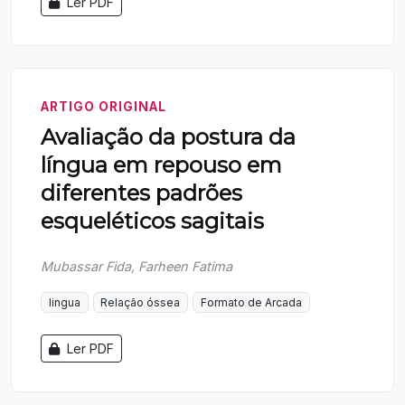
Ler PDF
ARTIGO ORIGINAL
Avaliação da postura da
língua em repouso em
diferentes padrões
esqueléticos sagitais
Mubassar Fida, Farheen Fatima
lingua
Relação óssea
Formato de Arcada
Ler PDF