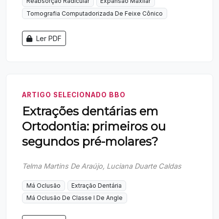
Reabsorção Radicular
Expansão Maxilar
Tomografia Computadorizada De Feixe Cônico
Ler PDF
ARTIGO SELECIONADO BBO
Extrações dentárias em
Ortodontia: primeiros ou
segundos pré-molares?
Telma Martins De Araújo, Luciana Duarte Caldas
Má Oclusão
Extração Dentária
Má Oclusão De Classe I De Angle