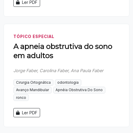
Ler PDF
TÓPICO ESPECIAL
A apneia obstrutiva do sono
em adultos
Jorge Faber, Carolina Faber, Ana Paula Faber
Cirurgia Ortognática
odontologia
Avanço Mandibular
Apnéia Obstrutiva Do Sono
ronco
Ler PDF