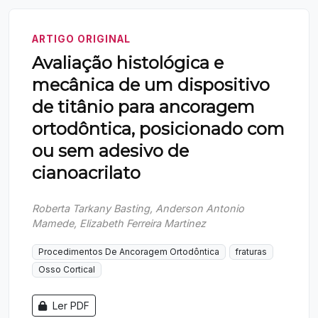
ARTIGO ORIGINAL
Avaliação histológica e
mecânica de um dispositivo
de titânio para ancoragem
ortodôntica, posicionado com
ou sem adesivo de
cianoacrilato
Roberta Tarkany Basting, Anderson Antonio
Mamede, Elizabeth Ferreira Martinez
Procedimentos De Ancoragem Ortodôntica
fraturas
Osso Cortical
Ler PDF