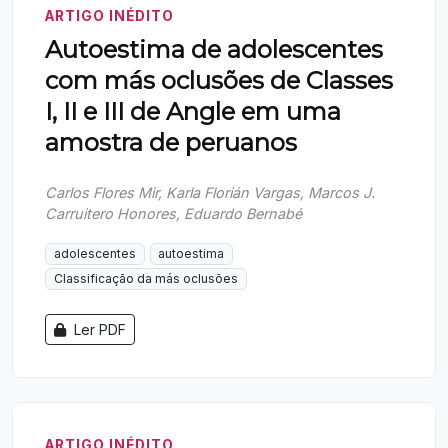
ARTIGO INÉDITO
Autoestima de adolescentes
com más oclusões de Classes
I, II e III de Angle em uma
amostra de peruanos
Carlos Flores Mir, Karla Florián Vargas, Marcos J.
Carruitero Honores, Eduardo Bernabé
adolescentes
autoestima
Classificação da más oclusões
Ler PDF
ARTIGO INÉDITO