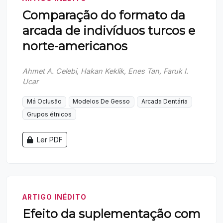
Comparação do formato da
arcada de indivíduos turcos e
norte-americanos
Ahmet A. Celebi, Hakan Keklik, Enes Tan, Faruk I.
Ucar
Má Oclusão
Modelos De Gesso
Arcada Dentária
Grupos étnicos
Ler PDF
ARTIGO INÉDITO
Efeito da suplementação com