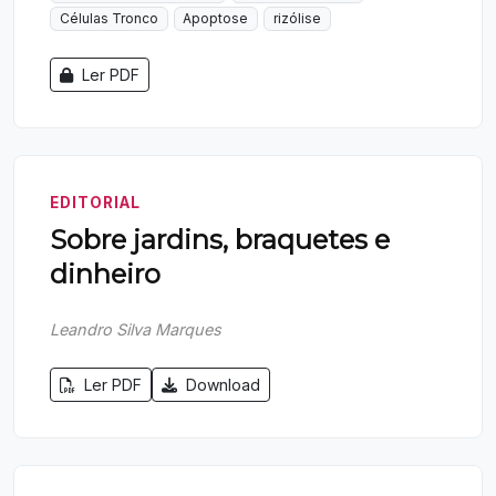
Células Tronco
Apoptose
rizólise
Ler PDF
EDITORIAL
Sobre jardins, braquetes e
dinheiro
Leandro Silva Marques
Ler PDF
Download