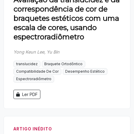
correspondência de cor de
braquetes estéticos com uma
escala de cores, usando
espectroradiômetro
Yong Keun Lee, Yu Bin
translucidez
Braquete Ortodôntico
Compatibilidade De Cor
Desempenho Estético
Espectroradiômetro
Ler PDF
ARTIGO INÉDITO