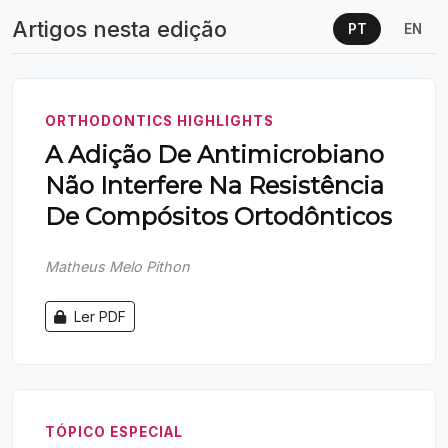
Artigos nesta edição
PT
EN
ORTHODONTICS HIGHLIGHTS
A Adição De Antimicrobiano
Não Interfere Na Resistência
De Compósitos Ortodônticos
Matheus Melo Pithon
Ler PDF
TÓPICO ESPECIAL