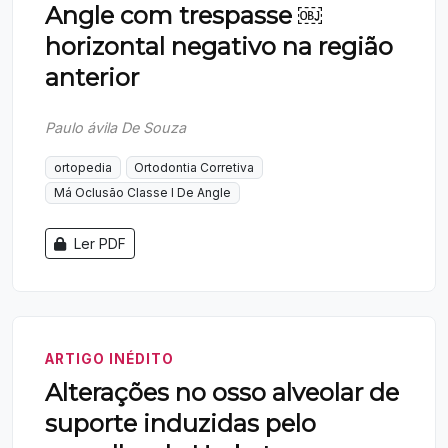
Angle com trespasse ￼
horizontal negativo na região
anterior
Paulo ávila De Souza
ortopedia
Ortodontia Corretiva
Má Oclusão Classe I De Angle
Ler PDF
ARTIGO INÉDITO
Alterações no osso alveolar de
suporte induzidas pelo