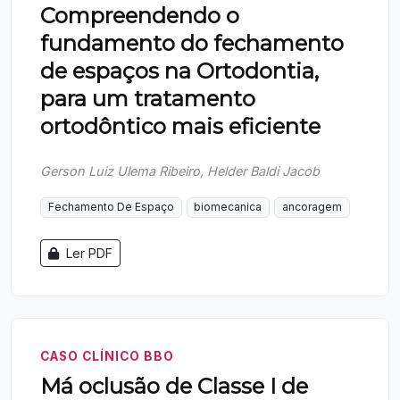
Compreendendo o
fundamento do fechamento
de espaços na Ortodontia,
para um tratamento
ortodôntico mais eficiente
Gerson Luiz Ulema Ribeiro, Helder Baldi Jacob
Fechamento De Espaço
biomecanica
ancoragem
Ler PDF
CASO CLÍNICO BBO
Má oclusão de Classe I de