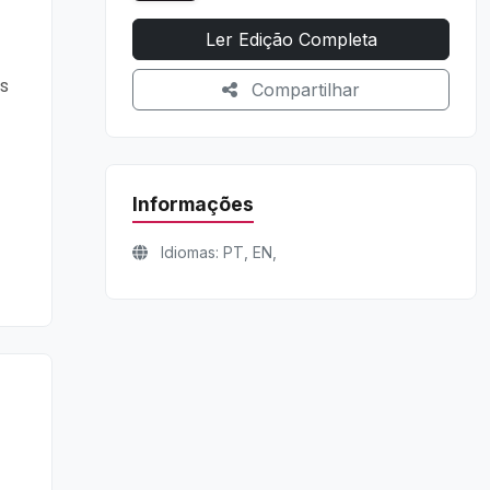
Ler Edição Completa
os
Compartilhar
Informações
Idiomas: PT, EN,