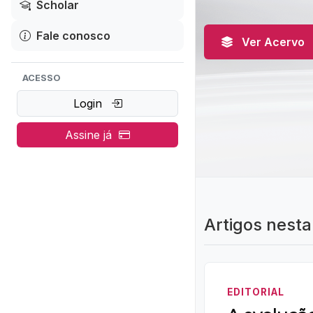
Scholar
Fale conosco
Ver Acervo
ACESSO
Login
Assine já
Artigos nesta
EDITORIAL