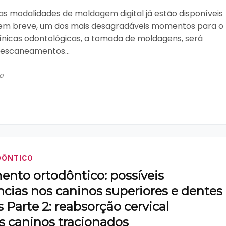
s modalidades de moldagem digital já estão disponíveis
em breve, um dos mais desagradáveis momentos para o
línicas odontológicas, a tomada de moldagens, será
 escaneamentos...
o
DÔNTICO
ento ortodôntico: possíveis
cias nos caninos superiores e dentes
 Parte 2: reabsorção cervical
s caninos tracionados