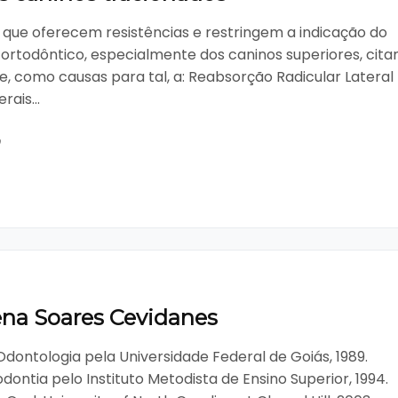
s que oferecem resistências e restringem a indicação do
ortodôntico, especialmente dos caninos superiores, cit
, como causas para tal, a: Reabsorção Radicular Lateral
rais...
o
ena Soares Cevidanes
dontologia pela Universidade Federal de Goiás, 1989.
dontia pelo Instituto Metodista de Ensino Superior, 1994.