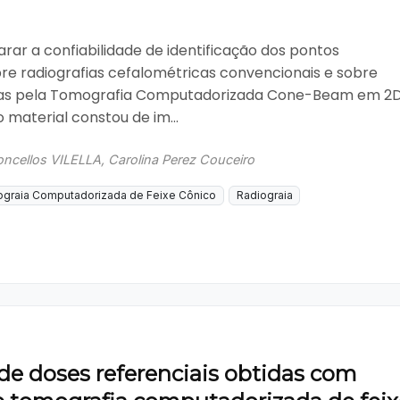
rar a confiabilidade de identificação dos pontos
bre radiografias cefalométricas convencionais e sobre
as pela Tomografia Computadorizada Cone-Beam em 2
o material constou de im...
ncellos VILELLA, Carolina Perez Couceiro
graia Computadorizada de Feixe Cônico
Radiograia
de doses referenciais obtidas com