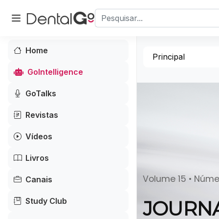
Home
Principal
GoIntelligence
GoTalks
Revistas
Vídeos
Livros
Volume 15 • Númer
Canais
Study Club
JOURNA