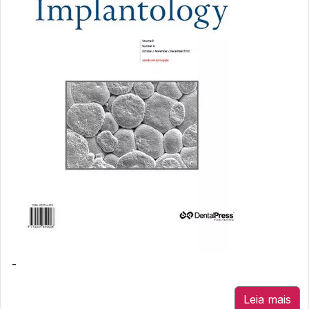
-
Leia mais