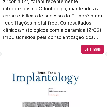
zircônia (Zr) foram recentemente
introduzidas na Odontologia, mantendo as
características de sucesso do Ti, porém em
reabilitações metal-free. Os resultados
clínicos/histológicos com a cerâmica (ZrO2),
impulsionados pela conscientização dos...
Leia mais