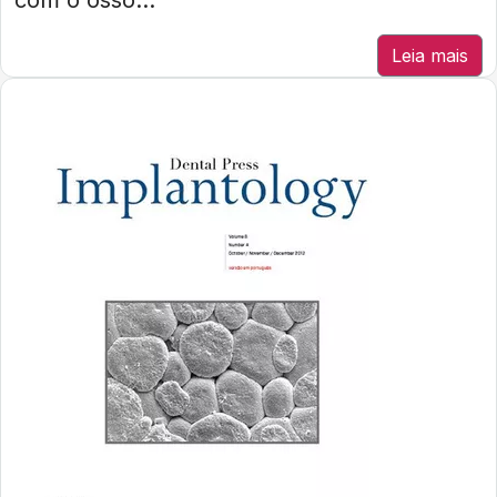
com o osso...
Leia mais