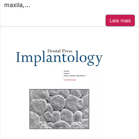
maxila,...
Leia mais