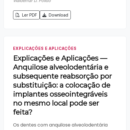
Waldemar D. Polido
Ler PDF
Download
EXPLICAÇÕES E APLICAÇÕES
Explicações e Aplicações —
Anquilose alveolodentária e
subsequente reabsorção por
substituição: a colocação de
implantes osseointegráveis
no mesmo local pode ser
feita?
Os dentes com anquilose alveolodentária