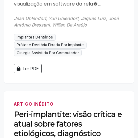
visualização em software da rela�...
Jean Uhlendorf, Yuri Uhlendorf, Jaques Luiz, José
Antônio Bressani, Willian De Araújo
Implantes Dentários
Prótese Dentária Fixada Por Implante
Cirurgia Assistida Por Computador
Ler PDF
ARTIGO INÉDITO
Peri-implantite: visão crítica e
atual sobre fatores
etiológicos, diagnóstico