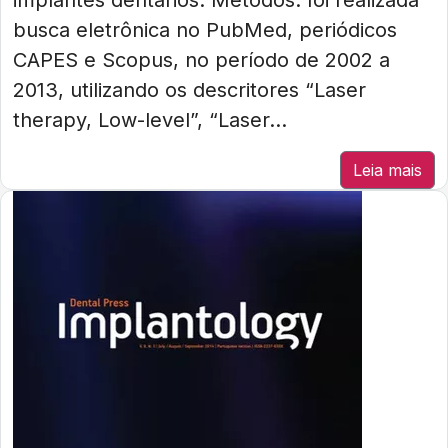
implantes dentários. Métodos: foi realizada
busca eletrônica no PubMed, periódicos
CAPES e Scopus, no período de 2002 a
2013, utilizando os descritores “Laser
therapy, Low-level”, “Laser...
Leia mais