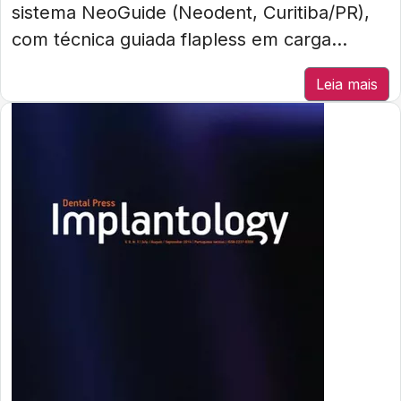
sistema NeoGuide (Neodent, Curitiba/PR),
com técnica guiada flapless em carga...
Leia mais