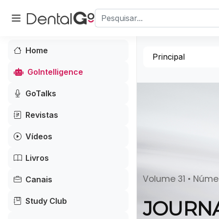
Home
Principal
GoIntelligence
GoTalks
Revistas
Vídeos
Livros
Volume 31 • Númer
Canais
Study Club
JOURNA