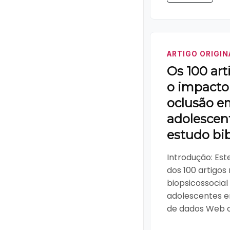
ARTIGO ORIGIN
Os 100 art
o impacto
oclusão e
adolescent
estudo bi
Introdução: Est
dos 100 artigos
biopsicossocia
adolescentes e
de dados Web of