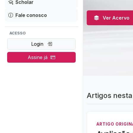
Scholar
Fale conosco
Ver Acervo
ACESSO
Login
Assine já
Artigos nesta
ARTIGO ORIGIN