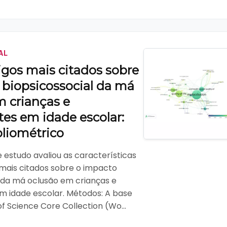
AL
igos mais citados sobre
 biopsicossocial da má
m crianças e
es em idade escolar:
bliométrico
e estudo avaliou as características
 mais citados sobre o impacto
l da má oclusão em crianças e
m idade escolar. Métodos: A base
 Science Core Collection (Wo...