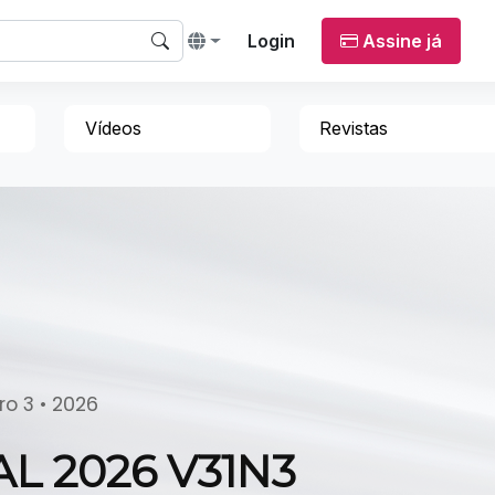
Login
Assine já
Vídeos
Revistas
o 3 • 2026
L 2026 V31N3