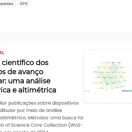
parentes
OPG
AL
científico dos
os de avanço
r: uma análise
ica e altimétrica
liar publicações sobre dispositivos
ibular por meio de análise
 altimétrica. Métodos: Uma busca foi
eb of Science Core Collection (WoS-