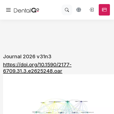
Journal 2026 v31n3
https://doi.org/10.1590/2177-
6709.31.3.e2625248.oar