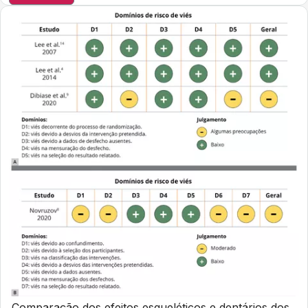
Comparação dos efeitos esqueléticos e dentários dos