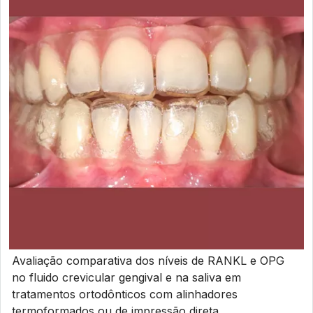
Avaliação comparativa dos níveis de RANKL e OPG
no fluido crevicular gengival e na saliva em
tratamentos ortodônticos com alinhadores
termoformados ou de impressão direta