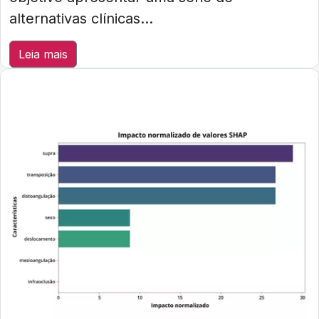
alternativas clínicas...
Leia mais