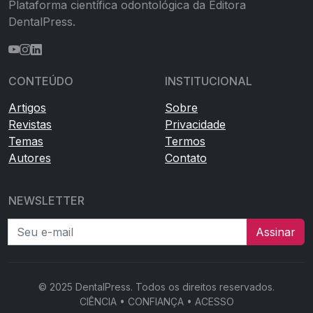
Plataforma científica odontológica da Editora
DentalPress.
CONTEÚDO
INSTITUCIONAL
Artigos
Sobre
Revistas
Privacidade
Temas
Termos
Autores
Contato
NEWSLETTER
Seu e-mail
Assinar
© 2025 DentalPress. Todos os direitos reservados.
CIÊNCIA • CONFIANÇA • ACESSO