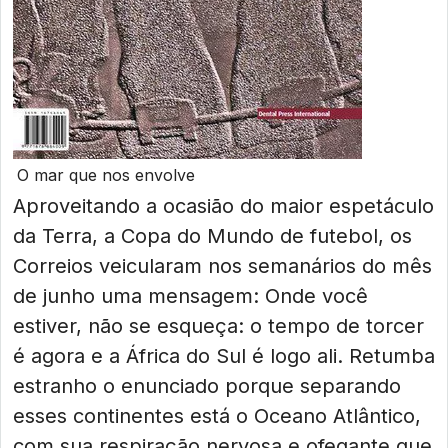
O mar que nos envolve
Aproveitando a ocasião do maior espetáculo
da Terra, a Copa do Mundo de futebol, os
Correios veicularam nos semanários do mês
de junho uma mensagem: Onde você
estiver, não se esqueça: o tempo de torcer
é agora e a África do Sul é logo ali. Retumba
estranho o enunciado porque separando
esses continentes está o Oceano Atlântico,
com sua respiração nervosa e ofegante que