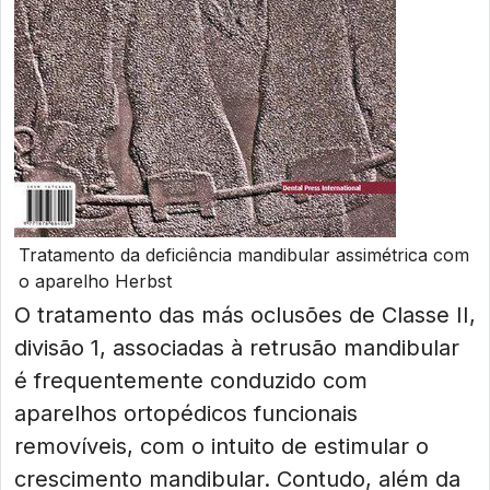
Tratamento da deficiência mandibular assimétrica com
o aparelho Herbst
O tratamento das más oclusões de Classe II,
divisão 1, associadas à retrusão mandibular
é frequentemente conduzido com
aparelhos ortopédicos funcionais
removíveis, com o intuito de estimular o
crescimento mandibular. Contudo, além da