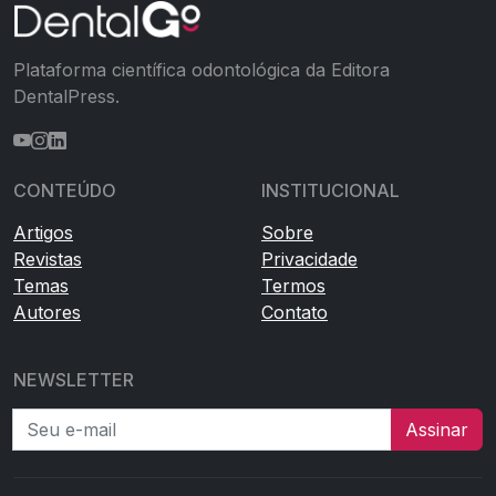
Plataforma científica odontológica da Editora
DentalPress.
CONTEÚDO
INSTITUCIONAL
Artigos
Sobre
Revistas
Privacidade
Temas
Termos
Autores
Contato
NEWSLETTER
Seu e-mail
Assinar