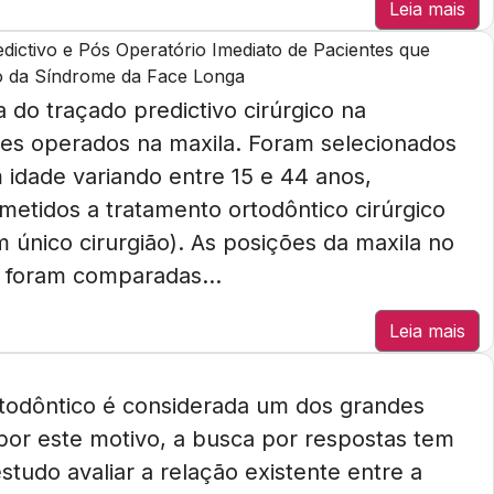
Leia mais
ictivo e Pós Operatório Imediato de Pacientes que
ão da Síndrome da Face Longa
ia do traçado predictivo cirúrgico na
es operados na maxila. Foram selecionados
 idade variando entre 15 e 44 anos,
etidos a tratamento ortodôntico cirúrgico
único cirurgião). As posições da maxila no
o foram comparadas...
Leia mais
rtodôntico é considerada um dos grandes
por este motivo, a busca por respostas tem
tudo avaliar a relação existente entre a