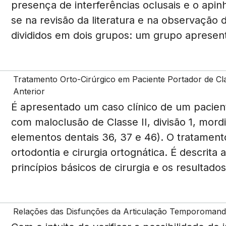
presença de interferências oclusais e o apin
se na revisão da literatura e na observação 
divididos em dois grupos: um grupo apresent
Tratamento Orto-Cirúrgico em Paciente Portador de Cla
Anterior
É apresentado um caso clínico de um pacien
com maloclusão de Classe II, divisão 1, mord
elementos dentais 36, 37 e 46). O tratamento
ortodontia e cirurgia ortognática. É descrita
princípios básicos de cirurgia e os resultados
Relações das Disfunções da Articulação Temporomandi