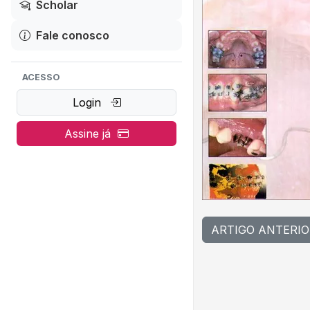
Scholar
Fale conosco
ACESSO
Login
Assine já
ARTIGO ANTERIO