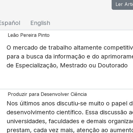
Ler Art
Español
English
Leão Pereira Pinto
O mercado de trabalho altamente competitivo
para a busca da informação e do aprimoramen
de Especialização, Mestrado ou Doutorado
Produzir para Desenvolver Ciência
Nos últimos anos discutiu-se muito o papel d
desenvolvimento científico. Essa discussã
universidades, faculdades e demais organi
prestam, cada vez mais, atenção ao aumento