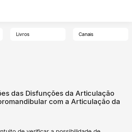
Livros
Canais
ões das Disfunções da Articulação
romandibular com a Articulação da
ntuito de verificar a possibilidade de