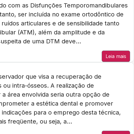
nado com as Disfunções Temporomandibulares
tanto, ser incluída no exame ortodôntico de
ruídos articulares e de sensibilidade tanto
bular (ATM), além da amplitude e da
suspeita de uma DTM deve...
Leia mais
servador que visa a recuperação de
 ou intra-ósseos. A realização de
 a área envolvida seria outra opção de
mprometer a estética dental e promover
s indicações para o emprego desta técnica,
 freqüente, ou seja, a...