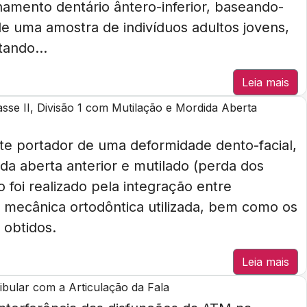
hamento dentário ântero-inferior, baseando-
de uma amostra de indivíduos adultos jovens,
ando...
Leia mais
sse II, Divisão 1 com Mutilação e Mordida Aberta
te portador de uma deformidade dento-facial,
ida aberta anterior e mutilado (perda dos
 foi realizado pela integração entre
 a mecânica ortodôntica utilizada, bem como os
 obtidos.
Leia mais
bular com a Articulação da Fala