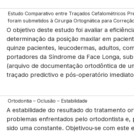
Estudo Comparativo entre Traçados Cefalométricos Pred
foram submetidos à Cirurgia Ortognática para Correç
O objetivo deste estudo foi avaliar a eficiênc
determinação da posição maxilar em pacient
quinze pacientes, leucodermas, adultos, com
portadores da Síndrome da Face Longa, subm
(arquivo de documentação ortodôntica de um 
traçado predictivo e pós-operatório imediat
Ortodontia – Oclusão – Estabilidade
A estabilidade do resultado do tratamento o
problemas enfrentados pelo ortodontista e, 
sido uma constante. Objetivou-se com este es