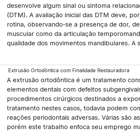
desenvolve algum sinal ou sintoma relacio
(DTM). A avaliação inicial das DTM deve, por
rotina, observando-se a presença de dor, de 
muscular como da articulação temporomandi
qualidade dos movimentos mandibulares. A 
Extrusão Ortodôntica com Finalidade Restauradora
A extrusão ortodôntica é um tratamento con
elementos dentais com defeitos subgengivais
procedimentos cirúrgicos destinados a expor
tratamento nestes casos, todavia podem co
reações periodontais adversas. Várias são a
porém este trabalho enfoca seu emprego mais