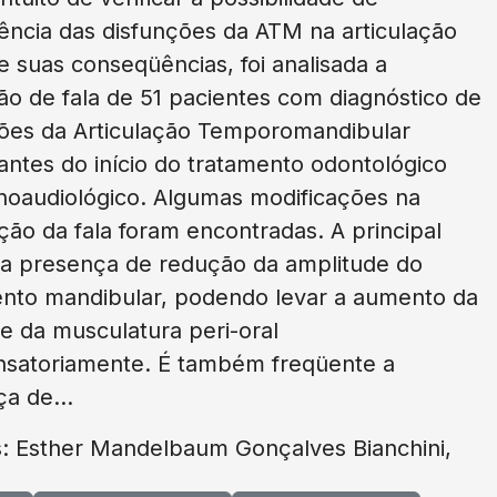
rência das disfunções da ATM na articulação
 e suas conseqüências, foi analisada a
o de fala de 51 pacientes com diagnóstico de
ões da Articulação Temporomandibular
antes do início do tratamento odontológico
noaudiológico. Algumas modificações na
ação da fala foram encontradas. A principal
i a presença de redução da amplitude do
nto mandibular, podendo levar a aumento da
de da musculatura peri-oral
satoriamente. É também freqüente a
a de...
s: Esther Mandelbaum Gonçalves Bianchini,