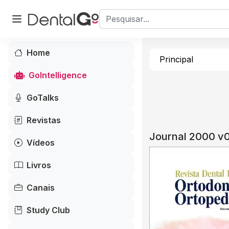
Home
Principal
GoIntelligence
GoTalks
Revistas
Journal 2000 v
Vídeos
Livros
Canais
Study Club