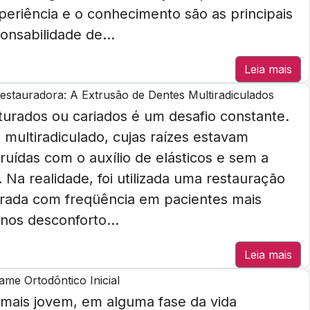
periência e o conhecimento são as principais
onsabilidade de...
Leia mais
estauradora: A Extrusão de Dentes Multiradiculados
turados ou cariados é um desafio constante.
multiradiculado, cujas raízes estavam
ruídas com o auxílio de elásticos e sem a
Na realidade, foi utilizada uma restauração
trada com freqüência em pacientes mais
os desconforto...
Leia mais
me Ortodôntico Inicial
 mais jovem, em alguma fase da vida