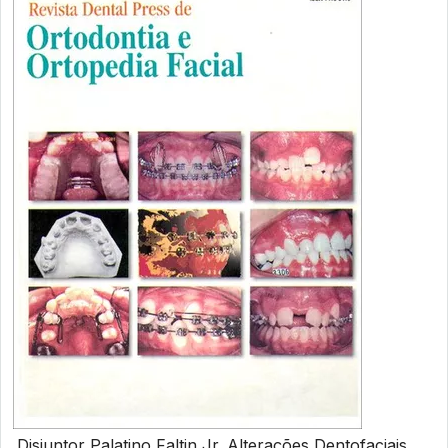
Disjuntor Palatino Faltin Jr. Alterações Dentofaciais