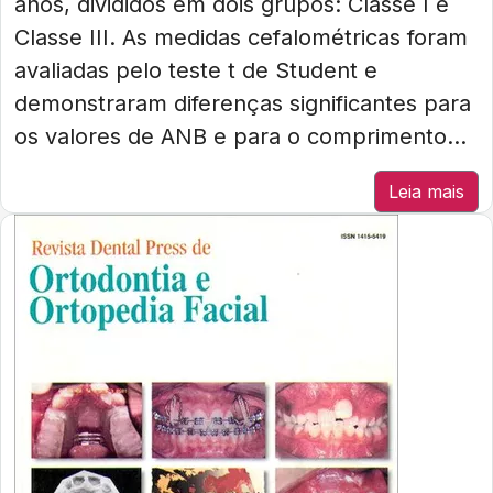
anos, divididos em dois grupos: Classe I e
Classe III. As medidas cefalométricas foram
avaliadas pelo teste t de Student e
demonstraram diferenças significantes para
os valores de ANB e para o comprimento...
Leia mais