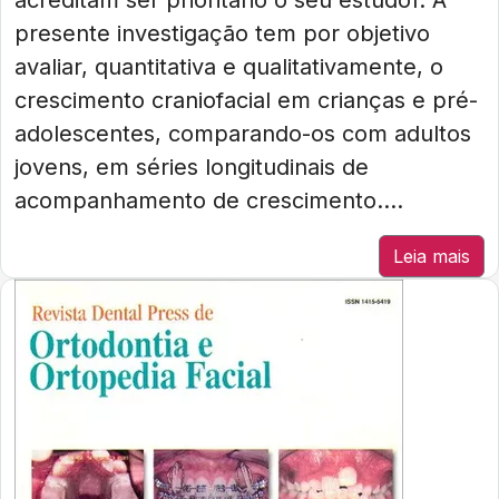
acreditam ser prioritário o seu estudo1. A
presente investigação tem por objetivo
avaliar, quantitativa e qualitativamente, o
crescimento craniofacial em crianças e pré-
adolescentes, comparando-os com adultos
jovens, em séries longitudinais de
acompanhamento de crescimento....
Leia mais