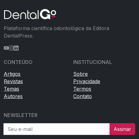
Plataforma científica odontológica da Editora
DentalPress.
CONTEÚDO
INSTITUCIONAL
Artigos
Sobre
Revistas
Privacidade
Temas
Termos
Autores
Contato
NEWSLETTER
Seu e-mail
Assinar