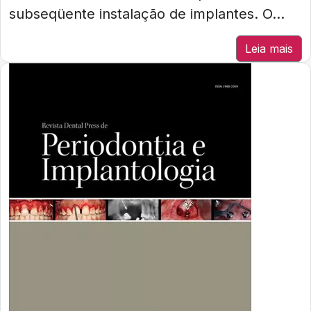
subseqüente instalação de implantes. O...
Leia mais