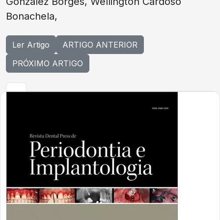
Gonzalez Borges, Wellington Cardoso
Bonachela,
Ler Artigo
ARTIGO ANTERIOR
PRÓXIMO ARTIGO