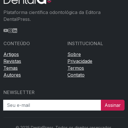
Plataforma científica odontológica da Editora
DentalPress.
CONTEÚDO
INSTITUCIONAL
Artigos
Sobre
Revistas
Privacidade
Temas
Termos
Autores
Contato
NEWSLETTER
Seu e-mail
Assinar
© 2025 DentalPress. Todos os direitos reservados.