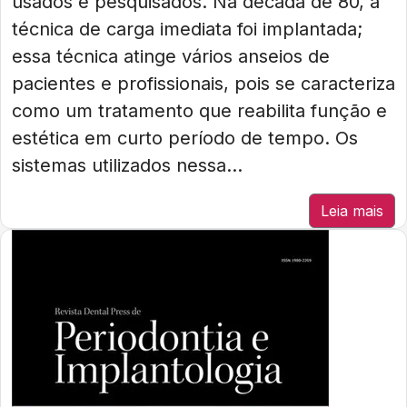
usados e pesquisados. Na década de 80, a
técnica de carga imediata foi implantada;
essa técnica atinge vários anseios de
pacientes e profissionais, pois se caracteriza
como um tratamento que reabilita função e
estética em curto período de tempo. Os
sistemas utilizados nessa...
Leia mais