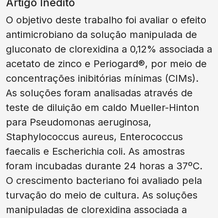
Artigo Inédito
O objetivo deste trabalho foi avaliar o efeito
antimicrobiano da solução manipulada de
gluconato de clorexidina a 0,12% associada a
acetato de zinco e Periogard®, por meio de
concentrações inibitórias mínimas (CIMs).
As soluções foram analisadas através de
teste de diluição em caldo Mueller-Hinton
para Pseudomonas aeruginosa,
Staphylococcus aureus, Enterococcus
faecalis e Escherichia coli. As amostras
foram incubadas durante 24 horas a 37ºC.
O crescimento bacteriano foi avaliado pela
turvação do meio de cultura. As soluções
manipuladas de clorexidina associada a