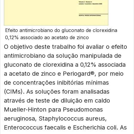
Efeito antimicrobiano do gluconato de clorexidina
0,12% associado ao acetato de zinco
O objetivo deste trabalho foi avaliar o efeito
antimicrobiano da solução manipulada de
gluconato de clorexidina a 0,12% associada
a acetato de zinco e Periogard®, por meio
de concentrações inibitórias mínimas
(CIMs). As soluções foram analisadas
através de teste de diluição em caldo
Mueller-Hinton para Pseudomonas
aeruginosa, Staphylococcus aureus,
Enterococcus faecalis e Escherichia coli. As