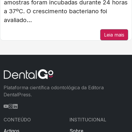
amostras foram incubadas durante 24 horas
a 37ºC. O crescimento bacteriano foi
avaliado...
Leia mais
Plataforma científica odontológica da Editora
DentalPress.
CONTEÚDO
INSTITUCIONAL
Artigos
Sobre