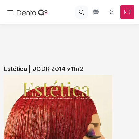
Estética | JCDR 2014 v11n2