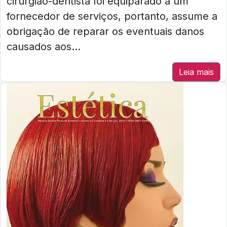
cirurgião-dentista foi equiparado a um
fornecedor de serviços, portanto, assume a
obrigação de reparar os eventuais danos
causados aos...
Leia mais