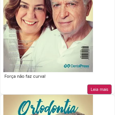
Força não faz curva!
Leia mais