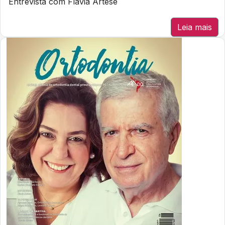
Entrevista com Flavia Artese
Leia mais