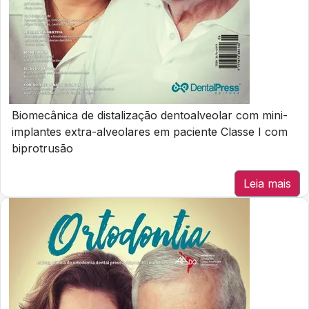
Biomecânica de distalização dentoalveolar com mini-
implantes extra-alveolares em paciente Classe I com
biprotrusão
Leia mais