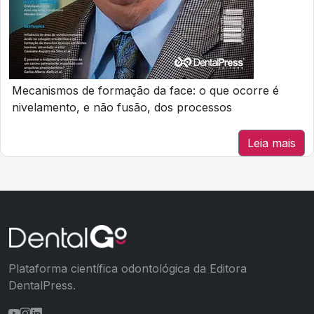
Mecanismos de formação da face: o que ocorre é
nivelamento, e não fusão, dos processos
Leia mais
Plataforma científica odontológica da Editora
DentalPress.