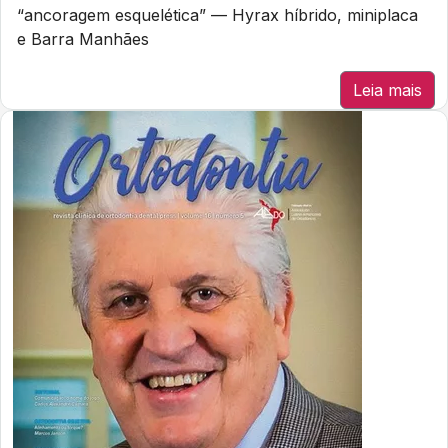
“ancoragem esquelética” — Hyrax híbrido, miniplaca
e Barra Manhães
Leia mais