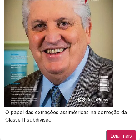
O papel das extrações assimétricas na correção da
Classe II subdivisão
Leia mais