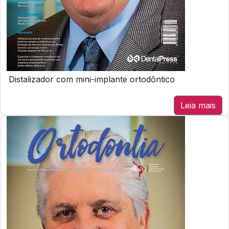
Distalizador com mini-implante ortodôntico
Leia mais