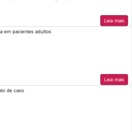
Leia mais
la em pacientes adultos
Leia mais
ato de caso