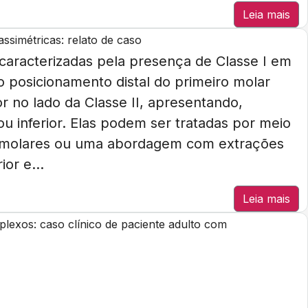
Leia mais
ssimétricas: relato de caso
 caracterizadas pela presença de Classe I em
o posicionamento distal do primeiro molar
or no lado da Classe II, apresentando,
u inferior. Elas podem ser tratadas por meio
é-molares ou uma abordagem com extrações
or e...
Leia mais
lexos: caso clínico de paciente adulto com