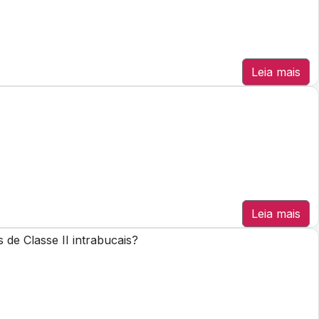
Leia mais
Leia mais
de Classe II intrabucais?