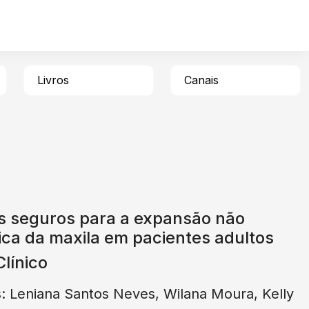
Livros
Canais
es seguros para a expansão não
ica da maxila em pacientes adultos
línico
: Leniana Santos Neves, Wilana Moura, Kelly