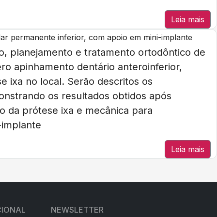
Leia mais
r permanente inferior, com apoio em mini-implante
ico, planejamento e tratamento ortodôntico de
o apinhamento dentário anteroinferior,
 ixa no local. Serão descritos os
onstrando os resultados obtidos após
ção da prótese ixa e mecânica para
-implante
Leia mais
CIONAL
NEWSLETTER