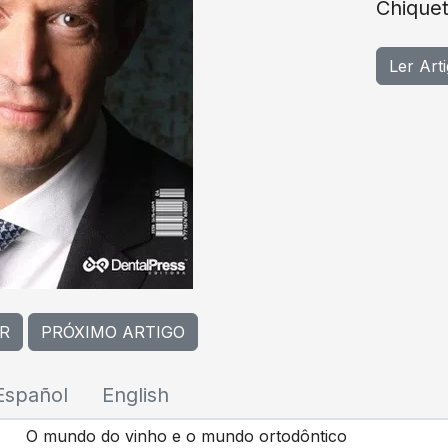
Chique
Ler Art
R
PRÓXIMO ARTIGO
Español
English
O mundo do vinho e o mundo ortodôntico