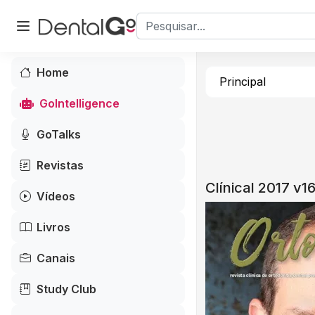
Home
Principal
GoIntelligence
GoTalks
Revistas
Clínical 2017 v1
Vídeos
Livros
Canais
Study Club