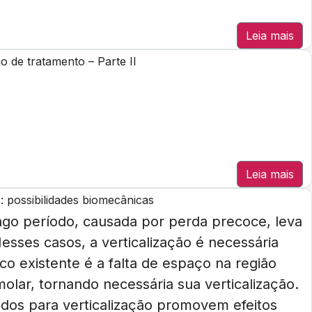
Leia mais
o de tratamento – Parte II
Leia mais
: possibilidades biomecânicas
ngo período, causada por perda precoce, leva
sses casos, a verticalização é necessária
ico existente é a falta de espaço na região
olar, tornando necessária sua verticalização.
dos para verticalização promovem efeitos