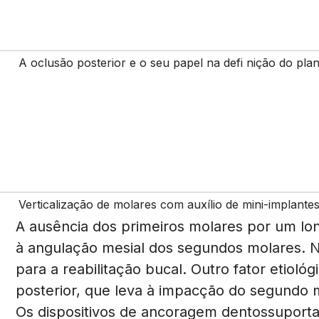
A oclusão posterior e o seu papel na defi nição do plan
Verticalização de molares com auxílio de mini-implantes
A ausência dos primeiros molares por um lo
à angulação mesial dos segundos molares. Ne
para a reabilitação bucal. Outro fator etiológ
posterior, que leva à impacção do segundo m
Os dispositivos de ancoragem dentossuporta