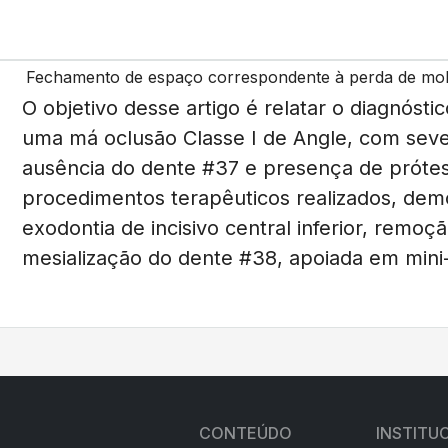
Fechamento de espaço correspondente à perda de mola
O objetivo desse artigo é relatar o diagnóst
uma má oclusão Classe I de Angle, com sever
ausência do dente #37 e presença de prótese
procedimentos terapêuticos realizados, dem
exodontia de incisivo central inferior, remo
mesialização do dente #38, apoiada em mini
CONTEÚDO
INSTITU