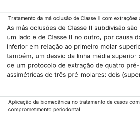
Tratamento da má oclusão de Classe II com extrações a
As más oclusões de Classe II subdivisão são
um lado e de Classe II no outro, por causa d
inferior em relação ao primeiro molar superi
também, um desvio da linha média superior o
de um protocolo de extração de quatro pr
assimétricas de três pré-molares: dois (superi
Aplicação da biomecânica no tratamento de casos comp
comprometimento periodontal