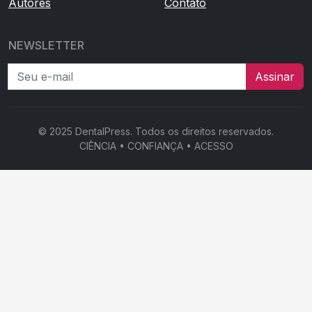
Autores
Contato
NEWSLETTER
Seu e-mail
Assinar
© 2025 DentalPress. Todos os direitos reservados.
CIÊNCIA • CONFIANÇA • ACESSO