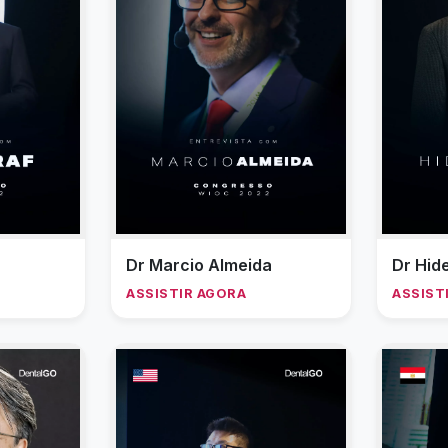
Dr Marcio Almeida
Dr Hid
ASSISTIR AGORA
ASSIST