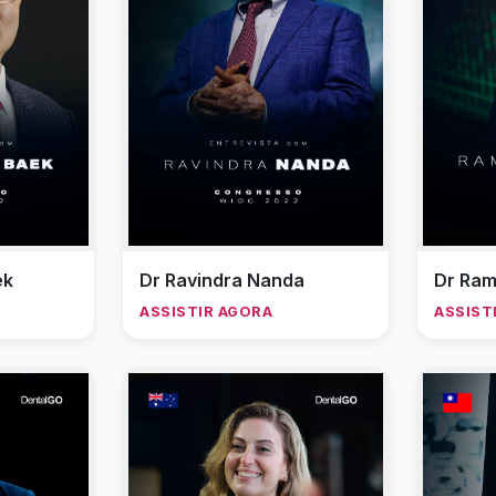
ek
Dr Ravindra Nanda
Dr Ram
ASSISTIR AGORA
ASSIST