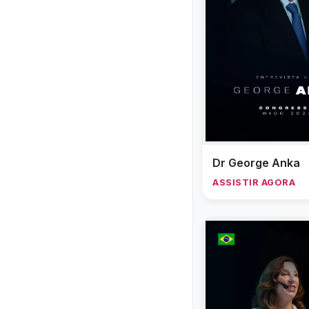
Dr George Anka
ASSISTIR AGORA