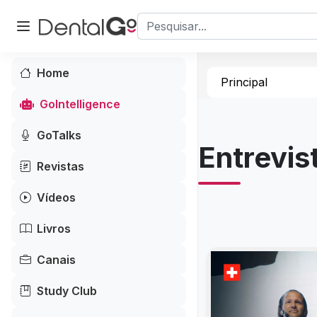
Home
Principal
GoIntelligence
GoTalks
Entrevis
Revistas
Vídeos
Livros
Canais
Study Club