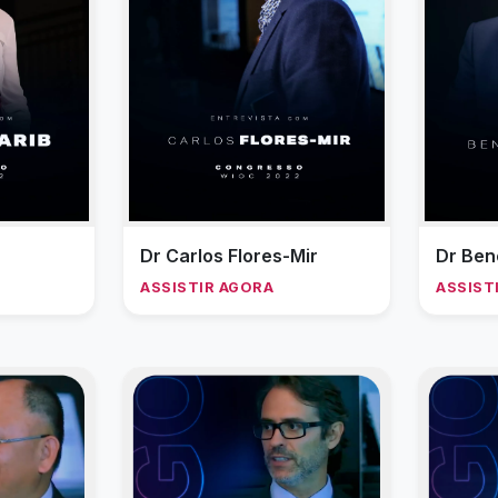
Dr Carlos Flores-Mir
Dr Ben
ASSISTIR AGORA
ASSIST