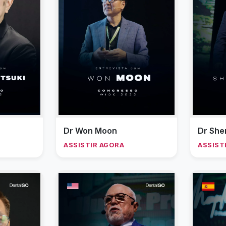
Dr Won Moon
Dr Sher
ASSISTIR AGORA
ASSIST