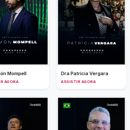
ón Mompell
Dra Patrícia Vergara
IR AGORA
ASSISTIR AGORA