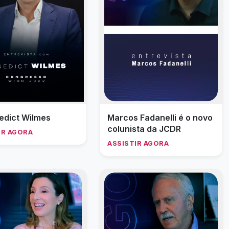
edict Wilmes
Marcos Fadanelli é o novo
colunista da JCDR
IR AGORA
ASSISTIR AGORA