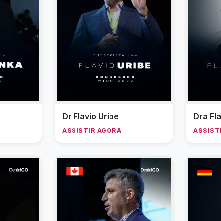
Dr Flavio Uribe
Dra Fl
ASSISTIR AGORA
ASSIST