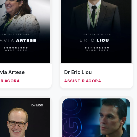
avia Artese
Dr Eric Liou
IR AGORA
ASSISTIR AGORA