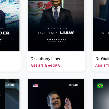
Dr Johnny Liaw
Dr Giu
ASSISTIR AGORA
ASSIST