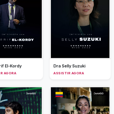
if El-Kordy
Dra Selly Suzuki
IR AGORA
ASSISTIR AGORA