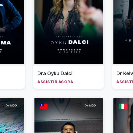
Dra Oyku Dalci
Dr Kel
ASSISTIR AGORA
ASSIST