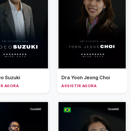
eo Suzuki
Dra Yoon Jeong Choi
IR AGORA
ASSISTIR AGORA