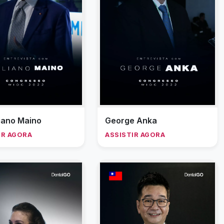
liano Maino
George Anka
IR AGORA
ASSISTIR AGORA