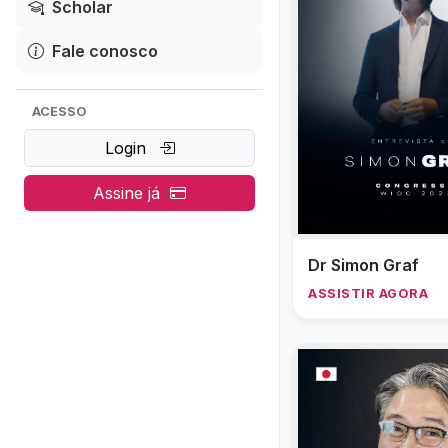
Scholar
Fale conosco
ACESSO
Login
Assine já
Dr Simon Graf
ASSISTIR AGORA