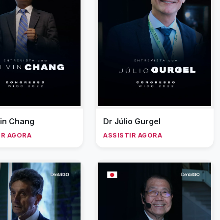
vin Chang
Dr Júlio Gurgel
IR AGORA
ASSISTIR AGORA