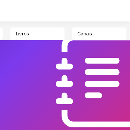
Livros
Canais