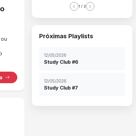
1 / 2
so
Próximas Playlists
 ou
o
12/05/2026
Study Club #6
ha
12/05/2026
Study Club #7