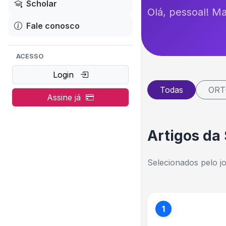
Scholar
Olá, pessoal! M
Fale conosco
ACESSO
Login
Todas
ORT
Assine já
Artigos da
Selecionados pelo jor
1