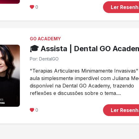
Ler Resen
0
GO ACADEMY
🎓 Assista | Dental GO Acade
Por: DentalGO
"Terapias Articulares Minimamente Invasivas
aula simplesmente imperdível com Juliana Me
disponível na Dental GO Academy, trazendo
reflexões e discussões sobre o tema....
Ler Resen
0