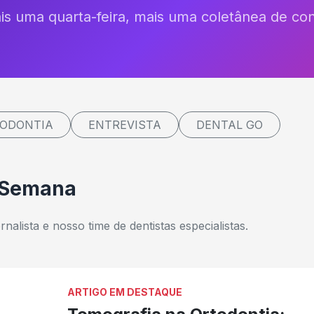
ais uma quarta-feira, mais uma coletânea de co
ODONTIA
ENTREVISTA
DENTAL GO
 Semana
nalista e nosso time de dentistas especialistas.
ARTIGO EM DESTAQUE