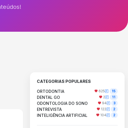
nteúdos!
CATEGORIAS POPULARES
ORTODONTIA
625
15
DENTAL GO
2
11
ODONTOLOGIA DO SONO
94
3
ENTREVISTA
122
2
INTELIGÊNCIA ARTIFICIAL
104
2