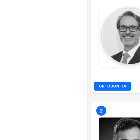
ORTODONTIA
2