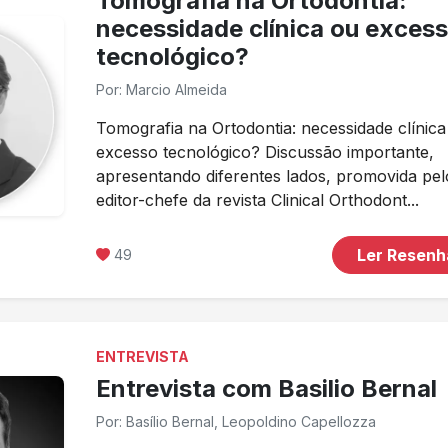
Tomografia na Ortodontia:
necessidade clínica ou exces
tecnológico?
Por: Marcio Almeida
Tomografia na Ortodontia: necessidade clínica
excesso tecnológico? Discussão importante,
apresentando diferentes lados, promovida pel
editor-chefe da revista Clinical Orthodont...
Ler Resen
49
ENTREVISTA
Entrevista com Basilio Bernal
Por: Basílio Bernal, Leopoldino Capellozza