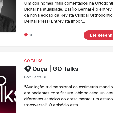
Um dos nomes mais comentados na Ortodont
Digital na atualidade, Basílio Bernal é o entrev
da nova edição da Revista Clinical Orthodontic
Dental Press! Entrevista impor...
Ler Resen
90
GO TALKS
🎧 Ouça | GO Talks
Por: DentalGO
"Avaliação tridimensional da assimetria mandib
em pacientes com fissura labiopalatina unilate
diferentes estágios do crescimento: um estud
transversal" O episódio está...