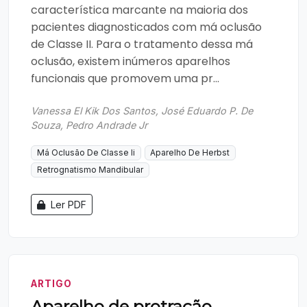
característica marcante na maioria dos
pacientes diagnosticados com má oclusão
de Classe II. Para o tratamento dessa má
oclusão, existem inúmeros aparelhos
funcionais que promovem uma pr...
Vanessa El Kik Dos Santos, José Eduardo P. De
Souza, Pedro Andrade Jr
Má Oclusão De Classe Ii
Aparelho De Herbst
Retrognatismo Mandibular
Ler PDF
ARTIGO
Aparelho de protração