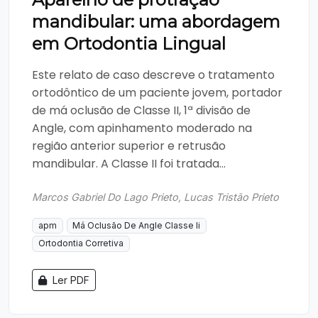
mandibular: uma abordagem
em Ortodontia Lingual
Este relato de caso descreve o tratamento
ortodôntico de um paciente jovem, portador
de má oclusão de Classe II, 1ª divisão de
Angle, com apinhamento moderado na
região anterior superior e retrusão
mandibular. A Classe II foi tratada...
Marcos Gabriel Do Lago Prieto, Lucas Tristão Prieto
apm
Má Oclusão De Angle Classe Ii
Ortodontia Corretiva
Ler PDF