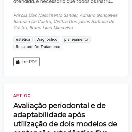
atendida, é necessário que todos os instru...
Priscila Dias Nascimento Sander, Adriano Gonçalves
Barbosa De Castro, Cinthia Gonçalves Barbosa De
Castro, Bruno Lima Minervino
estetica
Diagnóstico
planejamento
Resultado Do Tratamento
Ler PDF
ARTIGO
Avaliação periodontal e de
adaptabilidade após
utilização de dois modelos de