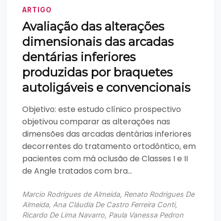
ARTIGO
Avaliação das alterações
dimensionais das arcadas
dentárias inferiores
produzidas por braquetes
autoligáveis e convencionais
Objetivo: este estudo clínico prospectivo
objetivou comparar as alterações nas
dimensões das arcadas dentárias inferiores
decorrentes do tratamento ortodôntico, em
pacientes com má oclusão de Classes I e II
de Angle tratados com bra...
Marcio Rodrigues de Almeida, Renato Rodrigues De
Almeida, Ana Cláudia De Castro Ferreira Conti,
Ricardo De Lima Navarro, Paula Vanessa Pedron