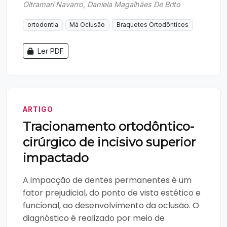
Oltramari Navarro, Daniela Magalhães De Brito
ortodontia
Má Oclusão
Braquetes Ortodônticos
Ler PDF
ARTIGO
Tracionamento ortodôntico-
cirúrgico de incisivo superior
impactado
A impacção de dentes permanentes é um
fator prejudicial, do ponto de vista estético e
funcional, ao desenvolvimento da oclusão. O
diagnóstico é realizado por meio de