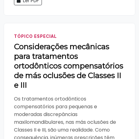
Ler PDF
TÓPICO ESPECIAL
Considerações mecânicas
para tratamentos
ortodônticos compensatórios
de más oclusões de Classes II
e III
Os tratamentos ortodônticos
compensatórios para pequenas e
moderadas discrepâncias
maxilomandibulares, nas más oclusões de
Classes II e III, são uma realidade. Como
consequência, inúmeras prescrições têm