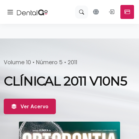
Volume 10 • Número 5 • 2011
CLÍNICAL 2011 V10N5
Ver Acervo