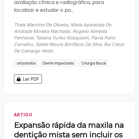
avaliação clínica e radiográfica, para
localizar e estudar o po...
Thais Marchini De Oliveira, Maria Aparecida De
Andrade Moreira Machado, Rogério Almeida
Penhavel, Tatiana Yuriko Kobayashi, Flavia Patto
Carvalho, Salete Moura Bonifácio Da Silva, Rui César
De Camargo Abdo
ortodontia
Dente Impactado
Cirurgia Bucal
Ler PDF
ARTIGO
Expansão rápida da maxila na
dentição mista sem incluir os