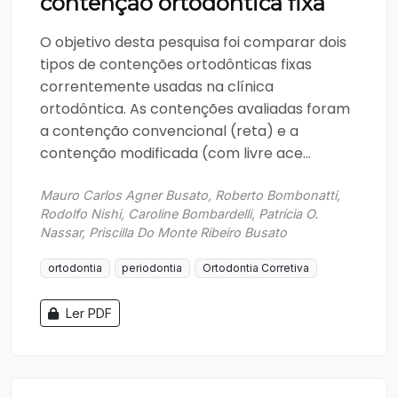
contenção ortodôntica fixa
O objetivo desta pesquisa foi comparar dois
tipos de contenções ortodônticas fixas
correntemente usadas na clínica
ortodôntica. As contenções avaliadas foram
a contenção convencional (reta) e a
contenção modificada (com livre ace...
Mauro Carlos Agner Busato, Roberto Bombonatti,
Rodolfo Nishi, Caroline Bombardelli, Patrícia O.
Nassar, Priscilla Do Monte Ribeiro Busato
ortodontia
periodontia
Ortodontia Corretiva
Ler PDF