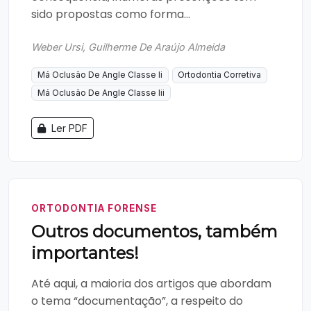
sido propostas como forma...
Weber Ursi, Guilherme De Araújo Almeida
Má Oclusão De Angle Classe Ii
Ortodontia Corretiva
Má Oclusão De Angle Classe Iii
Ler PDF
ORTODONTIA FORENSE
Outros documentos, também
importantes!
Até aqui, a maioria dos artigos que abordam
o tema “documentação”, a respeito do