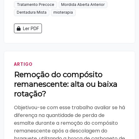
Tratamento Precoce
Mordida Aberta Anterior
Dentadura Mista
mioterapia
Ler PDF
ARTIGO
Remoção do compósito
remanescente: alta ou baixa
rotação?
Objetivou-se com esse trabalho avaliar se há
diferença na quantidade de perda de
esmalte durante a remoção do compósito
remanescente após a descolagem do
braquete, utilizando a broca de carboneto de