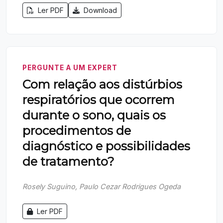
Ler PDF
Download
PERGUNTE A UM EXPERT
Com relação aos distúrbios
respiratórios que ocorrem
durante o sono, quais os
procedimentos de
diagnóstico e possibilidades
de tratamento?
Rosely Suguino, Paulo Cezar Rodrigues Ogeda
Ler PDF