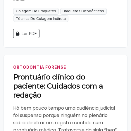
Colagem De Braquetes
Braquetes Ortodônticos
Técnica De Colagem Indireta
Ler PDF
ORTODONTIA FORENSE
Prontuário clínico do
paciente: Cuidados com a
redação
Há bem pouco tempo uma audiência judicial
foi suspensa porque ninguém no plenário
sabia decifrar um registro contido num
prontuário médico. Tratava-se da sigla “beg”,