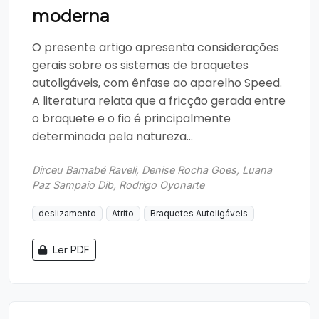
moderna
O presente artigo apresenta considerações
gerais sobre os sistemas de braquetes
autoligáveis, com ênfase ao aparelho Speed.
A literatura relata que a fricção gerada entre
o braquete e o fio é principalmente
determinada pela natureza...
Dirceu Barnabé Raveli, Denise Rocha Goes, Luana
Paz Sampaio Dib, Rodrigo Oyonarte
deslizamento
Atrito
Braquetes Autoligáveis
Ler PDF