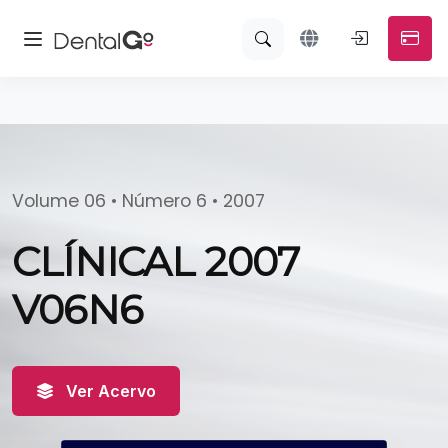
Volume 06 • Número 6 • 2007
CLÍNICAL 2007
V06N6
Ver Acervo