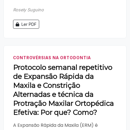
Rosely Suguino
Ler PDF
CONTROVÉRSIAS NA ORTODONTIA
Protocolo semanal repetitivo
de Expansão Rápida da
Maxila e Constrição
Alternadas e técnica da
Protração Maxilar Ortopédica
Efetiva: Por que? Como?
A Expansão Rápida da Maxila (ERM) é