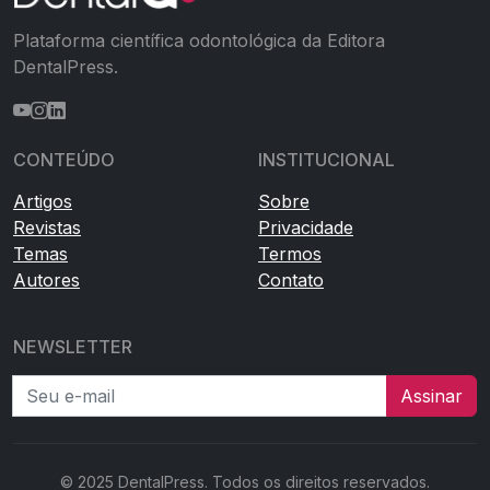
Plataforma científica odontológica da Editora
DentalPress.
CONTEÚDO
INSTITUCIONAL
Artigos
Sobre
Revistas
Privacidade
Temas
Termos
Autores
Contato
NEWSLETTER
Seu e-mail
Assinar
© 2025 DentalPress. Todos os direitos reservados.