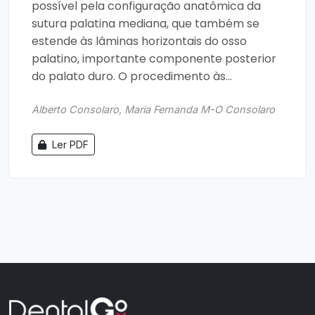
possível pela configuração anatômica da
sutura palatina mediana, que também se
estende às lâminas horizontais do osso
palatino, importante componente posterior
do palato duro. O procedimento às...
Alberto Consolaro, Maria Fernanda M-O Consolaro
Ler PDF