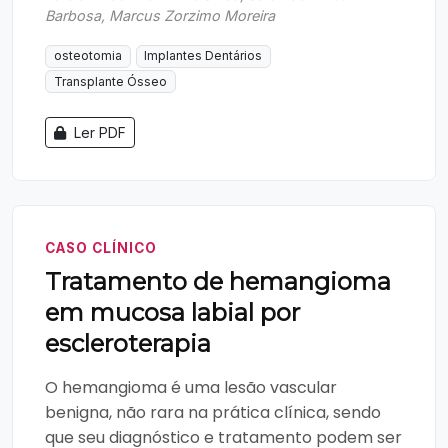
Barbosa, Marcus Zorzimo Moreira
osteotomia
Implantes Dentários
Transplante Ósseo
Ler PDF
CASO CLÍNICO
Tratamento de hemangioma
em mucosa labial por
escleroterapia
O hemangioma é uma lesão vascular
benigna, não rara na prática clínica, sendo
que seu diagnóstico e tratamento podem ser