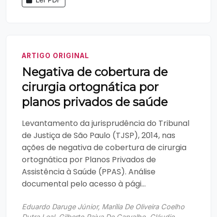
ARTIGO ORIGINAL
Negativa de cobertura de
cirurgia ortognática por
planos privados de saúde
Levantamento da jurisprudência do Tribunal
de Justiça de São Paulo (TJSP), 2014, nas
ações de negativa de cobertura de cirurgia
ortognática por Planos Privados de
Assistência à Saúde (PPAS). Análise
documental pelo acesso à pági...
Eduardo Daruge Júnior, Marília De Oliveira Coelho
Dutra Leal, Gilberto Paiva De Carvalho, Cláudio