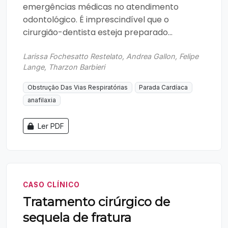
emergências médicas no atendimento
odontológico. É imprescindível que o
cirurgião-dentista esteja preparado...
Larissa Fochesatto Restelato, Andrea Gallon, Felipe
Lange, Tharzon Barbieri
Obstrução Das Vias Respiratórias
Parada Cardíaca
anafilaxia
Ler PDF
CASO CLÍNICO
Tratamento cirúrgico de
sequela de fratura