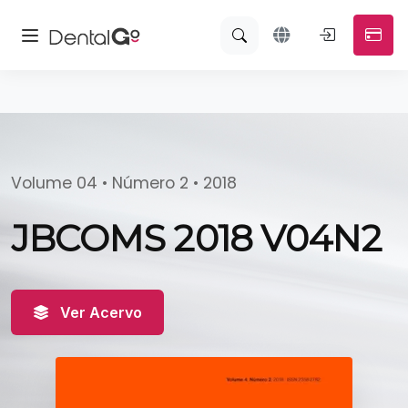
Volume 04 • Número 2 • 2018
JBCOMS 2018 V04N2
Ver Acervo