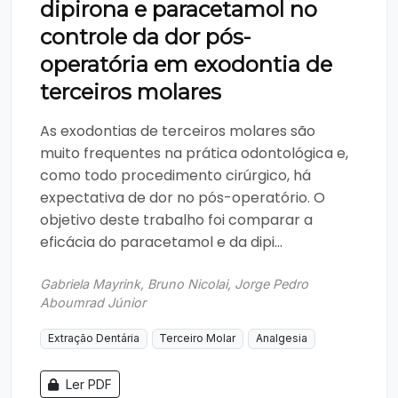
dipirona e paracetamol no
controle da dor pós-
operatória em exodontia de
terceiros molares
As exodontias de terceiros molares são
muito frequentes na prática odontológica e,
como todo procedimento cirúrgico, há
expectativa de dor no pós-operatório. O
objetivo deste trabalho foi comparar a
eficácia do paracetamol e da dipi...
Gabriela Mayrink, Bruno Nicolai, Jorge Pedro
Aboumrad Júnior
Extração Dentária
Terceiro Molar
Analgesia
Ler PDF