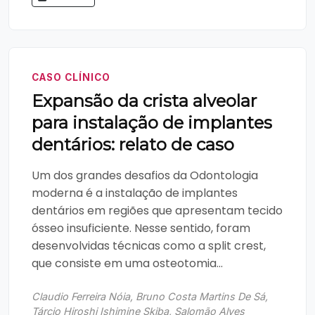
CASO CLÍNICO
Expansão da crista alveolar
para instalação de implantes
dentários: relato de caso
Um dos grandes desafios da Odontologia
moderna é a instalação de implantes
dentários em regiões que apresentam tecido
ósseo insuficiente. Nesse sentido, foram
desenvolvidas técnicas como a split crest,
que consiste em uma osteotomia...
Claudio Ferreira Nóia, Bruno Costa Martins De Sá,
Tárcio Hiroshi Ishimine Skiba, Salomão Alves