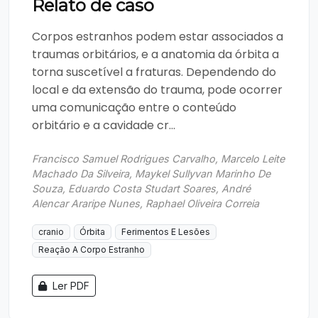
Relato de caso
Corpos estranhos podem estar associados a
traumas orbitários, e a anatomia da órbita a
torna suscetível a fraturas. Dependendo do
local e da extensão do trauma, pode ocorrer
uma comunicação entre o conteúdo
orbitário e a cavidade cr...
Francisco Samuel Rodrigues Carvalho, Marcelo Leite
Machado Da Silveira, Maykel Sullyvan Marinho De
Souza, Eduardo Costa Studart Soares, André
Alencar Araripe Nunes, Raphael Oliveira Correia
cranio
Órbita
Ferimentos E Lesões
Reação A Corpo Estranho
Ler PDF