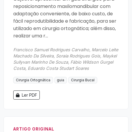
reposicionamento maxilomandibular com
adaptação conveniente, de baixo custo, de
fácil reprodutibilidade e fabricação, para ser
utilizado em cirurgia ortognática; além disso,
realizar uma r...
Francisco Samuel Rodrigues Carvalho, Marcelo Leite
Machado Da Silveira, Soraia Rodrigues Gois, Maykel
Sullyvan Marinho De Souza, Fábio Wildson Gurgel
Costa, Eduardo Costa Studart Soares
Cirurgia Ortognática
guia
Cirurgia Bucal
Ler PDF
ARTIGO ORIGINAL