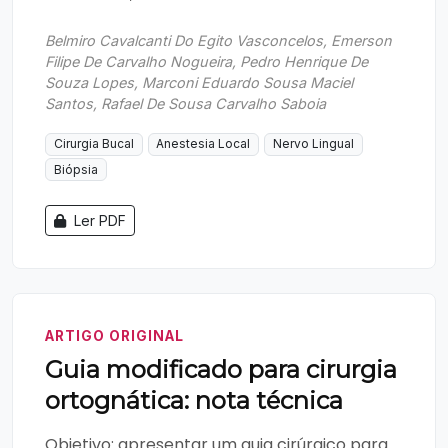
Belmiro Cavalcanti Do Egito Vasconcelos, Emerson
Filipe De Carvalho Nogueira, Pedro Henrique De
Souza Lopes, Marconi Eduardo Sousa Maciel
Santos, Rafael De Sousa Carvalho Saboia
Cirurgia Bucal
Anestesia Local
Nervo Lingual
Biópsia
Ler PDF
ARTIGO ORIGINAL
Guia modificado para cirurgia
ortognática: nota técnica
Objetivo: apresentar um guia cirúrgico para