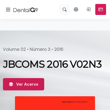
Volume 02 • Número 3 • 2016
JBCOMS 2016 V02N3
Ver Acervo