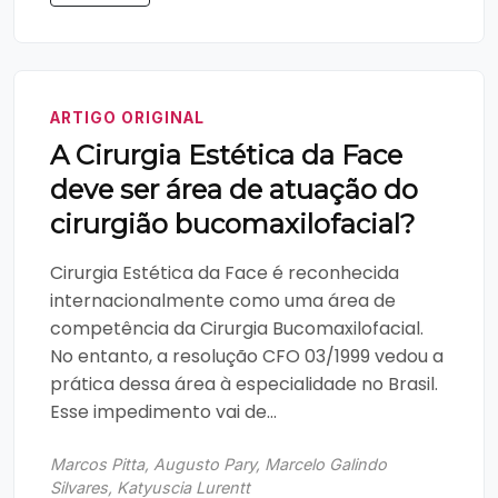
ARTIGO ORIGINAL
A Cirurgia Estética da Face
deve ser área de atuação do
cirurgião bucomaxilofacial?
Cirurgia Estética da Face é reconhecida
internacionalmente como uma área de
competência da Cirurgia Bucomaxilofacial.
No entanto, a resolução CFO 03/1999 vedou a
prática dessa área à especialidade no Brasil.
Esse impedimento vai de...
Marcos Pitta, Augusto Pary, Marcelo Galindo
Silvares, Katyuscia Lurentt