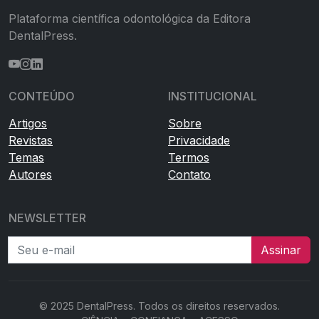
Plataforma científica odontológica da Editora
DentalPress.
CONTEÚDO
INSTITUCIONAL
Artigos
Sobre
Revistas
Privacidade
Temas
Termos
Autores
Contato
NEWSLETTER
Seu e-mail
Assinar
© 2025 DentalPress. Todos os direitos reservados.