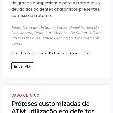
de grande complexidade para o tratamento,
devido aos acidentes anatômicos presentes;
com isso, o tratame...
Pedro Henrique De Souza Lopes, Daniel Ferreira Do
Nascimento, Bruno Luiz Menezes De Souza, Adilson
Juvino De Sousa Júnior, Belmino Carlos Do Amaral
Torres
Seio Frontal
Fixação De Fratura
Osso Frontal
Ler PDF
CASO CLÍNICO
Próteses customizadas da
ATM: utilização em defeitos