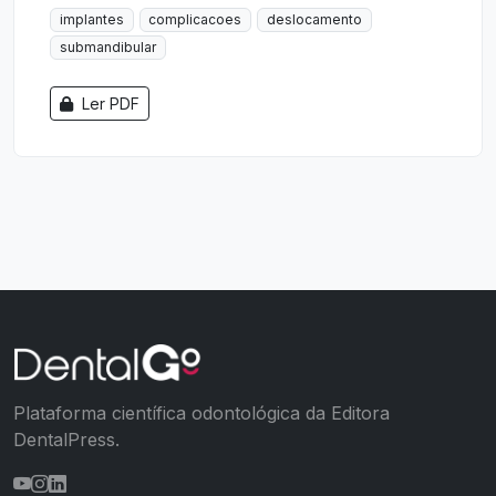
implantes
complicacoes
deslocamento
submandibular
Ler PDF
Plataforma científica odontológica da Editora
DentalPress.