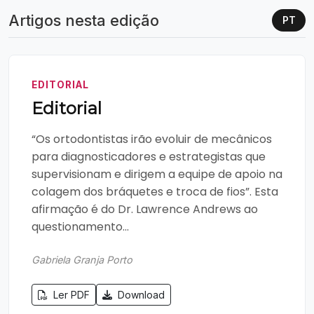
Artigos nesta edição
PT
EDITORIAL
Editorial
“Os ortodontistas irão evoluir de mecânicos
para diagnosticadores e estrategistas que
supervisionam e dirigem a equipe de apoio na
colagem dos bráquetes e troca de fios”. Esta
afirmação é do Dr. Lawrence Andrews ao
questionamento...
Gabriela Granja Porto
Ler PDF
Download