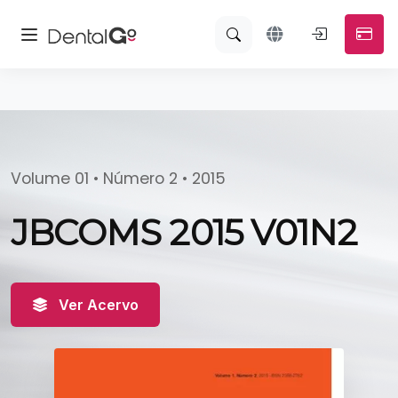
Volume 01 • Número 2 • 2015
JBCOMS 2015 V01N2
Ver Acervo