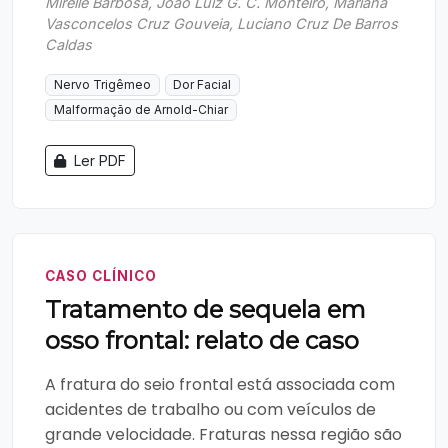
Mirelle Barbosa, João Luiz G. C. Monteiro, Mariana
Vasconcelos Cruz Gouveia, Luciano Cruz De Barros
Caldas
Nervo Trigêmeo
Dor Facial
Malformação de Arnold-Chiar
Ler PDF
CASO CLÍNICO
Tratamento de sequela em
osso frontal: relato de caso
A fratura do seio frontal está associada com
acidentes de trabalho ou com veículos de
grande velocidade. Fraturas nessa região são