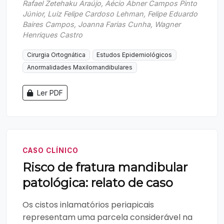
Rafael Zetehaku Araújo, Aécio Abner Campos Pinto
Júnior, Luiz Felipe Cardoso Lehman, Felipe Eduardo
Baires Campos, Joanna Farias Cunha, Wagner
Henriques Castro
Cirurgia Ortognática
Estudos Epidemiológicos
Anormalidades Maxilomandibulares
Ler PDF
CASO CLÍNICO
Risco de fratura mandibular
patológica: relato de caso
Os cistos inlamatórios periapicais
representam uma parcela considerável na