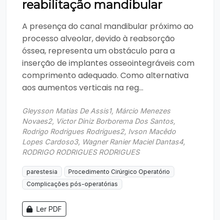
reabilitação mandibular
A presença do canal mandibular próximo ao
processo alveolar, devido à reabsorção
óssea, representa um obstáculo para a
inserção de implantes osseointegráveis com
comprimento adequado. Como alternativa
aos aumentos verticais na reg...
Gleysson Matias De Assis1, Márcio Menezes
Novaes2, Victor Diniz Borborema Dos Santos,
Rodrigo Rodrigues Rodrigues2, Ivson Macêdo
Lopes Cardoso3, Wagner Ranier Maciel Dantas4,
RODRIGO RODRIGUES RODRIGUES
parestesia
Procedimento Cirúrgico Operatório
Complicações pós-operatórias
Ler PDF