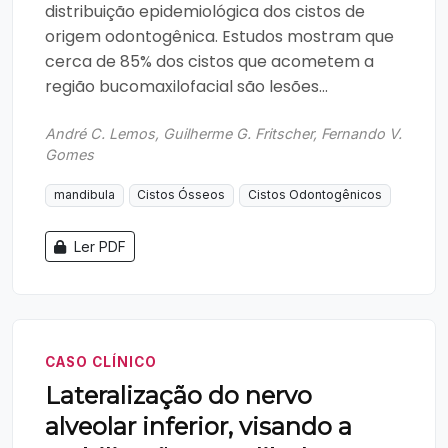
distribuição epidemiológica dos cistos de
origem odontogênica. Estudos mostram que
cerca de 85% dos cistos que acometem a
região bucomaxilofacial são lesões...
André C. Lemos, Guilherme G. Fritscher, Fernando V.
Gomes
mandibula
Cistos Ósseos
Cistos Odontogênicos
Ler PDF
CASO CLÍNICO
Lateralização do nervo
alveolar inferior, visando a