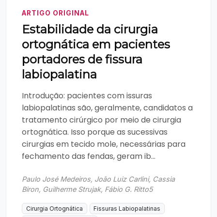
ARTIGO ORIGINAL
Estabilidade da cirurgia
ortognática em pacientes
portadores de fissura
labiopalatina
Introdução: pacientes com issuras
labiopalatinas são, geralmente, candidatos a
tratamento cirúrgico por meio de cirurgia
ortognática. Isso porque as sucessivas
cirurgias em tecido mole, necessárias para
fechamento das fendas, geram ib...
Paulo José Medeiros, João Luiz Carlini, Cassia
Biron, Guilherme Strujak, Fábio G. Ritto5
Cirurgia Ortognática
Fissuras Labiopalatinas