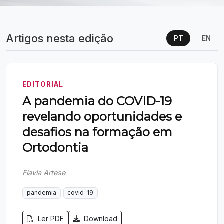
Artigos nesta edição
PT
EN
EDITORIAL
A pandemia do COVID-19
revelando oportunidades e
desafios na formação em
Ortodontia
Flavia Artese
pandemia
covid-19
Ler PDF
Download