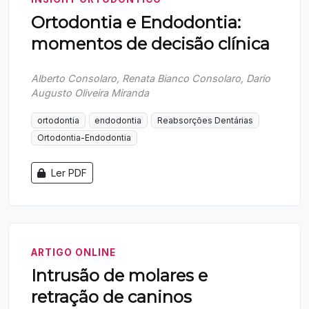
Ortodontia e Endodontia:
momentos de decisão clínica
Alberto Consolaro, Renata Bianco Consolaro, Dario
Augusto Oliveira Miranda
ortodontia
endodontia
Reabsorções Dentárias
Ortodontia-Endodontia
Ler PDF
ARTIGO ONLINE
Intrusão de molares e
retração de caninos