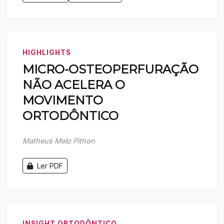
HIGHLIGHTS
MICRO-OSTEOPERFURAÇÃO
NÃO ACELERA O
MOVIMENTO
ORTODÔNTICO
Matheus Melo Pithon
Ler PDF
INSIGHT ORTODÔNTICO