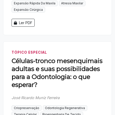
Expansão Rápida Da Maxila
Atresia Maxilar
Expansão Cirúrgica
Ler PDF
TÓPICO ESPECIAL
Células-tronco mesenquimais
adultas e suas possibilidades
para a Odontologia: o que
esperar?
José Ricardo Muniz Ferreira
Criopreservação
Odontologia Regenerativa
Terapia Celular
Bioengenharia De Tecido