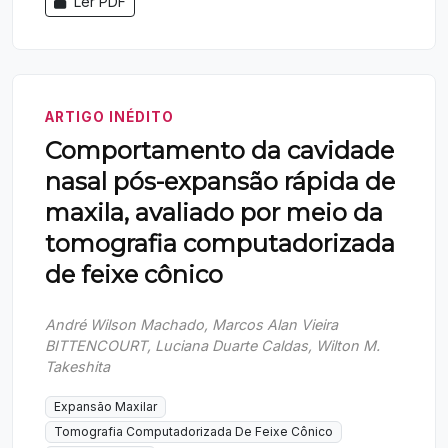
Ler PDF
ARTIGO INÉDITO
Comportamento da cavidade
nasal pós-expansão rápida de
maxila, avaliado por meio da
tomografia computadorizada
de feixe cônico
André Wilson Machado, Marcos Alan Vieira
BITTENCOURT, Luciana Duarte Caldas, Wilton M.
Takeshita
Expansão Maxilar
Tomografia Computadorizada De Feixe Cônico