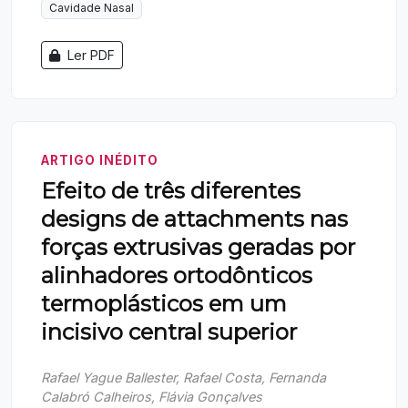
Cavidade Nasal
Ler PDF
ARTIGO INÉDITO
Efeito de três diferentes
designs de attachments nas
forças extrusivas geradas por
alinhadores ortodônticos
termoplásticos em um
incisivo central superior
Rafael Yague Ballester, Rafael Costa, Fernanda
Calabró Calheiros, Flávia Gonçalves