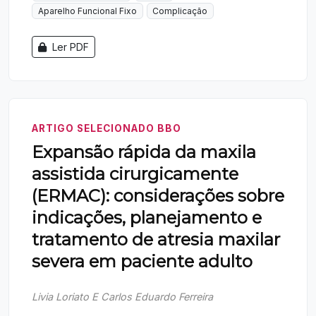
Aparelho Funcional Fixo
Complicação
Ler PDF
ARTIGO SELECIONADO BBO
Expansão rápida da maxila
assistida cirurgicamente
(ERMAC): considerações sobre
indicações, planejamento e
tratamento de atresia maxilar
severa em paciente adulto
Livia Loriato E Carlos Eduardo Ferreira