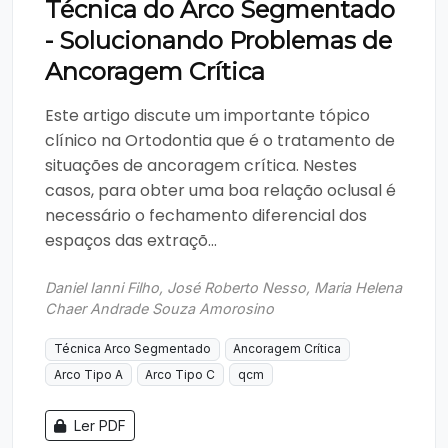
Técnica do Arco Segmentado
- Solucionando Problemas de
Ancoragem Crítica
Este artigo discute um importante tópico
clínico na Ortodontia que é o tratamento de
situações de ancoragem crítica. Nestes
casos, para obter uma boa relação oclusal é
necessário o fechamento diferencial dos
espaços das extraçõ...
Daniel Ianni Filho, José Roberto Nesso, Maria Helena
Chaer Andrade Souza Amorosino
Técnica Arco Segmentado
Ancoragem Crítica
Arco Tipo A
Arco Tipo C
qcm
Ler PDF