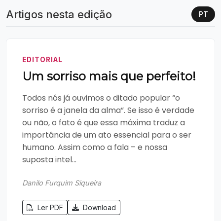
Artigos nesta edição
PT
EDITORIAL
Um sorriso mais que perfeito!
Todos nós já ouvimos o ditado popular “o
sorriso é a janela da alma”. Se isso é verdade
ou não, o fato é que essa máxima traduz a
importância de um ato essencial para o ser
humano. Assim como a fala – e nossa
suposta intel...
Danilo Furquim Siqueira
Ler PDF
Download