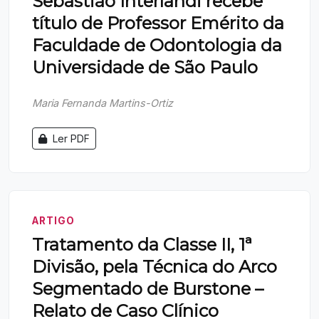
Sebastião Interlandi recebe
título de Professor Emérito da
Faculdade de Odontologia da
Universidade de São Paulo
Maria Fernanda Martins-Ortiz
Ler PDF
ARTIGO
Tratamento da Classe II, 1ª
Divisão, pela Técnica do Arco
Segmentado de Burstone –
Relato de Caso Clínico