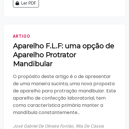
Ler PDF
ARTIGO
Aparelho F.L.F: uma opção de
Aparelho Protrator
Mandibular
O propósito deste artigo é o de apresentar
de uma maneira sucinta, uma nova proposta
de aparelho para protração mandibular. Este
aparelho de confecção laboratorial, tem
como característica primária manter a
mandíbula constantemente...
José Gabriel De Oliveira Fontão, Rita De Cássia