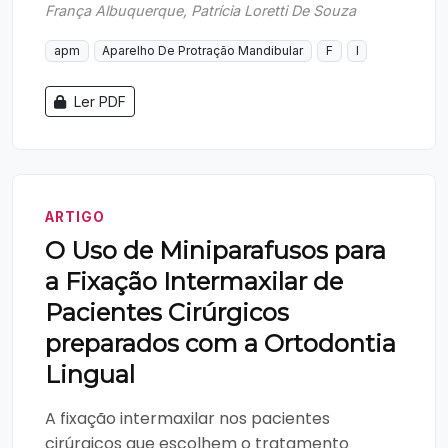
França Albuquerque, Patrícia Loretti De Souza
apm
Aparelho De Protração Mandibular
F
l
Ler PDF
ARTIGO
O Uso de Miniparafusos para
a Fixação Intermaxilar de
Pacientes Cirúrgicos
preparados com a Ortodontia
Lingual
A fixação intermaxilar nos pacientes
cirúrgicos que escolhem o tratamento