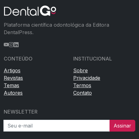
Plataforma científica odontológica da Editora
DentalPress.
CONTEÚDO
INSTITUCIONAL
Artigos
Sobre
Revistas
Privacidade
Temas
Termos
Autores
Contato
NEWSLETTER
Seu e-mail
Assinar