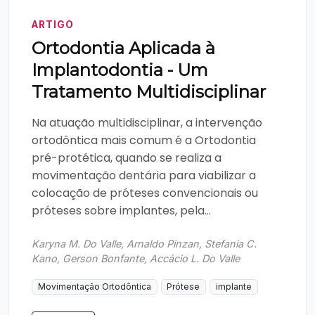
ARTIGO
Ortodontia Aplicada à
Implantodontia - Um
Tratamento Multidisciplinar
Na atuação multidisciplinar, a intervenção
ortodôntica mais comum é a Ortodontia
pré-protética, quando se realiza a
movimentação dentária para viabilizar a
colocação de próteses convencionais ou
próteses sobre implantes, pela...
Karyna M. Do Valle, Arnaldo Pinzan, Stefania C.
Kano, Gerson Bonfante, Accácio L. Do Valle
Movimentação Ortodôntica
Prótese
implante