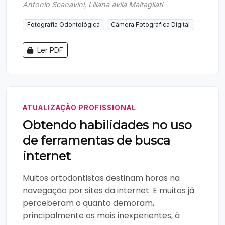
Antonio Scanavini, Liliana ávila Maltagliati
Fotografia Odontológica
Câmera Fotográfica Digital
Ler PDF
ATUALIZAÇÃO PROFISSIONAL
Obtendo habilidades no uso
de ferramentas de busca
internet
Muitos ortodontistas destinam horas na
navegação por sites da internet. E muitos já
perceberam o quanto demoram,
principalmente os mais inexperientes, à