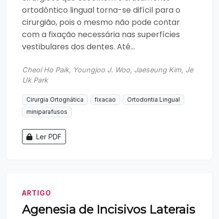
ortodôntico lingual torna-se difícil para o
cirurgião, pois o mesmo não pode contar
com a fixação necessária nas superfícies
vestibulares dos dentes. Até...
Cheol Ho Paik, Youngjoo J. Woo, Jaeseung Kim, Je
Uk Park
Cirurgia Ortognática
fixacao
Ortodontia Lingual
miniparafusos
Ler PDF
ARTIGO
Agenesia de Incisivos Laterais