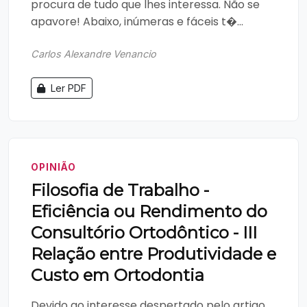
procura de tudo que lhes interessa. Não se
apavore! Abaixo, inúmeras e fáceis t�...
Carlos Alexandre Venancio
Ler PDF
OPINIÃO
Filosofia de Trabalho -
Eficiência ou Rendimento do
Consultório Ortodôntico - III
Relação entre Produtividade e
Custo em Ortodontia
Devido ao interesse despertado pelo artigo