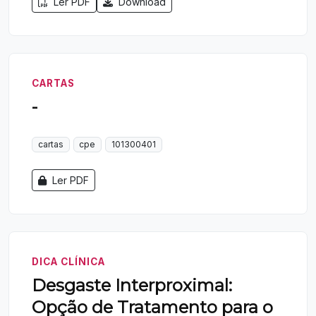
Ler PDF
Download
CARTAS
-
cartas
cpe
101300401
Ler PDF
DICA CLÍNICA
Desgaste Interproximal:
Opção de Tratamento para o