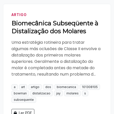
ARTIGO
Biomecânica Subseqüente à
Distalização dos Molares
Uma estratégia rotineira para tratar
algumas más oclusões de Classe II envolve a
distalização dos primeiros molares
superiores. Geralmente a distalização do
molar é completada antes da metade do
tratamento, resultando num problema d...
a
art
artigo
dos
biomecanica
101308105
bowman
distalizacao
jay
molares
s
subsequente
Ler PDF