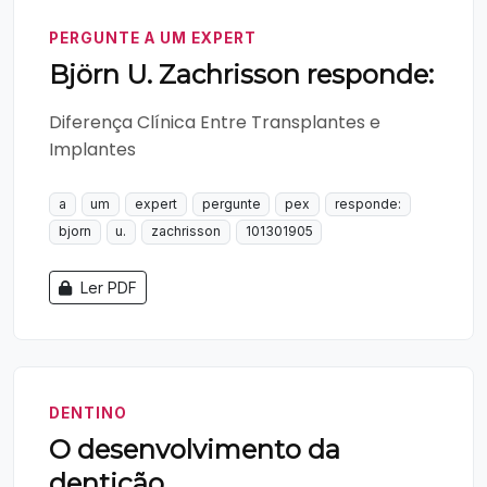
PERGUNTE A UM EXPERT
Björn U. Zachrisson responde:
Diferença Clínica Entre Transplantes e
Implantes
a
um
expert
pergunte
pex
responde:
bjorn
u.
zachrisson
101301905
Ler PDF
DENTINO
O desenvolvimento da
dentição