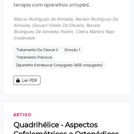
terapia com aparelhos ortopéd...
Marcio Rodrigues de Almeida, Renato Rodrigues De
Almeida, Giovani Fidelis De Oliveira, Renata
Rodrigues De Almeida-Pedrin, Celina Martins Bajo
Insabralde
Tratamento Da Classe Ii
Divisão 1
Tratamento Precoce
|Aparelho Extrabucal Conjugado (AEB conjugado)
Ler PDF
ARTIGO
Quadrihélice - Aspectos