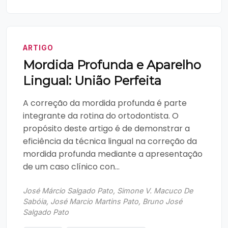
ARTIGO
Mordida Profunda e Aparelho
Lingual: União Perfeita
A correção da mordida profunda é parte
integrante da rotina do ortodontista. O
propósito deste artigo é de demonstrar a
eficiência da técnica lingual na correção da
mordida profunda mediante a apresentação
de um caso clínico con...
José Márcio Salgado Pato, Simone V. Macuco De
Sabóia, José Marcio Martins Pato, Bruno José
Salgado Pato