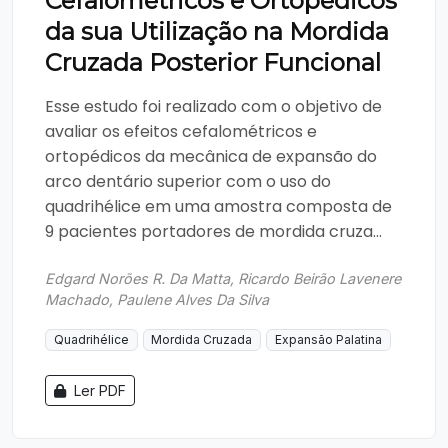
Cefalométricos e Ortopédicos
da sua Utilização na Mordida
Cruzada Posterior Funcional
Esse estudo foi realizado com o objetivo de
avaliar os efeitos cefalométricos e
ortopédicos da mecânica de expansão do
arco dentário superior com o uso do
quadrihélice em uma amostra composta de
9 pacientes portadores de mordida cruza...
Edgard Norões R. Da Matta, Ricardo Beirão Lavenere
Machado, Paulene Alves Da Silva
Quadrihélice
Mordida Cruzada
Expansão Palatina
Ler PDF