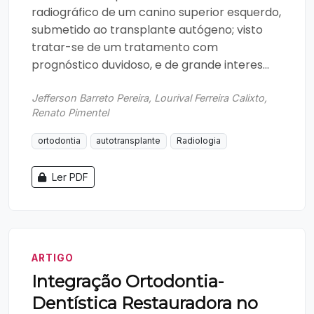
radiográfico de um canino superior esquerdo,
submetido ao transplante autógeno; visto
tratar-se de um tratamento com
prognóstico duvidoso, e de grande interes...
Jefferson Barreto Pereira, Lourival Ferreira Calixto,
Renato Pimentel
ortodontia
autotransplante
Radiologia
Ler PDF
ARTIGO
Integração Ortodontia-
Dentística Restauradora no