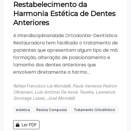
Restabelecimento da
Harmonia Estética de Dentes
Anteriores
A interdisciplinaridade Ortodontia-Dentística
Restauradora tem facilitado o tratamento de
pacientes que apresentam algum tipo de má
formação, alteração de posicionamento e
tamanho dos dentes anteriores que
envolvem diretamente a harmo...
Rafael Francisco Lia Mondelli, Paula Vanessa Pedron
Oltramani, Luís Antônio De Assis Taveira, Lawrence
Gonzaga Lopes, José Mondelli
estetica
Resina Composta
Tratamento Ortodôntico
Ler PDF