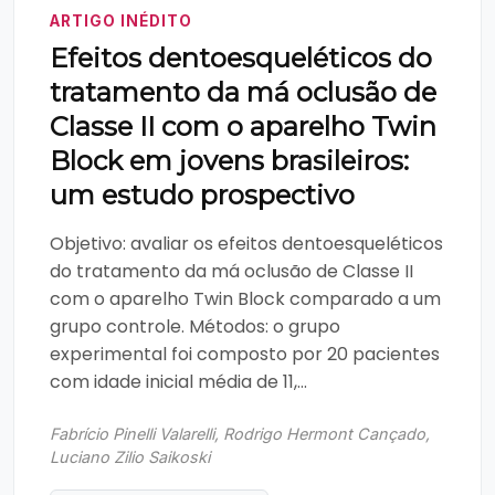
ARTIGO INÉDITO
Efeitos dentoesqueléticos do
tratamento da má oclusão de
Classe II com o aparelho Twin
Block em jovens brasileiros:
um estudo prospectivo
Objetivo: avaliar os efeitos dentoesqueléticos
do tratamento da má oclusão de Classe II
com o aparelho Twin Block comparado a um
grupo controle. Métodos: o grupo
experimental foi composto por 20 pacientes
com idade inicial média de 11,...
Fabrício Pinelli Valarelli, Rodrigo Hermont Cançado,
Luciano Zilio Saikoski