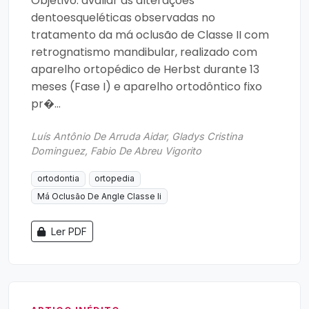
Objetivo: avaliar as alterações
dentoesqueléticas observadas no
tratamento da má oclusão de Classe II com
retrognatismo mandibular, realizado com
aparelho ortopédico de Herbst durante 13
meses (Fase I) e aparelho ortodôntico fixo
pr�...
Luís Antônio De Arruda Aidar, Gladys Cristina
Dominguez, Fabio De Abreu Vigorito
ortodontia
ortopedia
Má Oclusão De Angle Classe Ii
Ler PDF