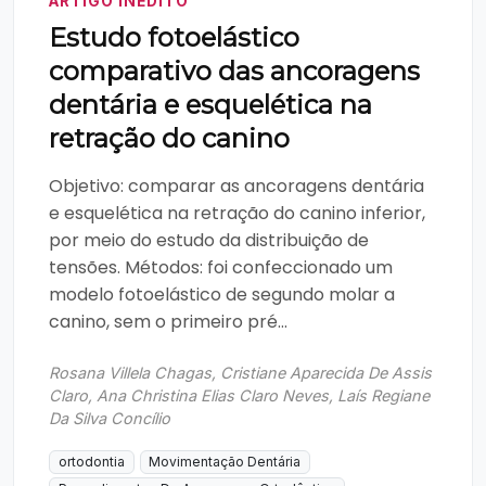
ARTIGO INÉDITO
Estudo fotoelástico
comparativo das ancoragens
dentária e esquelética na
retração do canino
Objetivo: comparar as ancoragens dentária
e esquelética na retração do canino inferior,
por meio do estudo da distribuição de
tensões. Métodos: foi confeccionado um
modelo fotoelástico de segundo molar a
canino, sem o primeiro pré...
Rosana Villela Chagas, Cristiane Aparecida De Assis
Claro, Ana Christina Elias Claro Neves, Laís Regiane
Da Silva Concílio
ortodontia
Movimentação Dentária