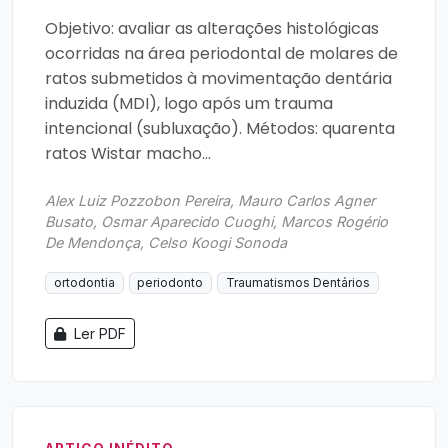
Objetivo: avaliar as alterações histológicas
ocorridas na área periodontal de molares de
ratos submetidos à movimentação dentária
induzida (MDI), logo após um trauma
intencional (subluxação). Métodos: quarenta
ratos Wistar macho...
Alex Luiz Pozzobon Pereira, Mauro Carlos Agner
Busato, Osmar Aparecido Cuoghi, Marcos Rogério
De Mendonça, Celso Koogi Sonoda
ortodontia
periodonto
Traumatismos Dentários
Ler PDF