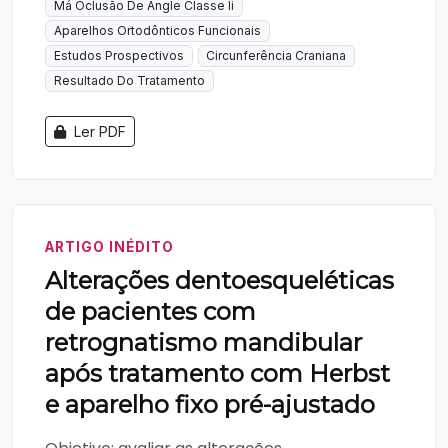
Má Oclusão De Angle Classe Ii
Aparelhos Ortodônticos Funcionais
Estudos Prospectivos
Circunferência Craniana
Resultado Do Tratamento
Ler PDF
ARTIGO INÉDITO
Alterações dentoesqueléticas
de pacientes com
retrognatismo mandibular
após tratamento com Herbst
e aparelho fixo pré-ajustado