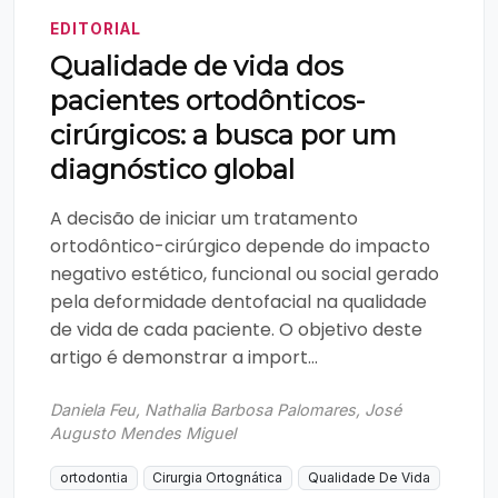
EDITORIAL
Qualidade de vida dos
pacientes ortodônticos-
cirúrgicos: a busca por um
diagnóstico global
A decisão de iniciar um tratamento
ortodôntico-cirúrgico depende do impacto
negativo estético, funcional ou social gerado
pela deformidade dentofacial na qualidade
de vida de cada paciente. O objetivo deste
artigo é demonstrar a import...
Daniela Feu, Nathalia Barbosa Palomares, José
Augusto Mendes Miguel
ortodontia
Cirurgia Ortognática
Qualidade De Vida