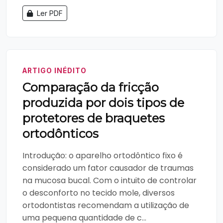
Ler PDF
ARTIGO INÉDITO
Comparação da fricção
produzida por dois tipos de
protetores de braquetes
ortodônticos
Introdução: o aparelho ortodôntico fixo é
considerado um fator causador de traumas
na mucosa bucal. Com o intuito de controlar
o desconforto no tecido mole, diversos
ortodontistas recomendam a utilização de
uma pequena quantidade de c...