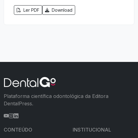
Ler PDF
Download
Plataforma científica odontológica da Editora
DentalPress.
CONTEÚDO
INSTITUCIONAL