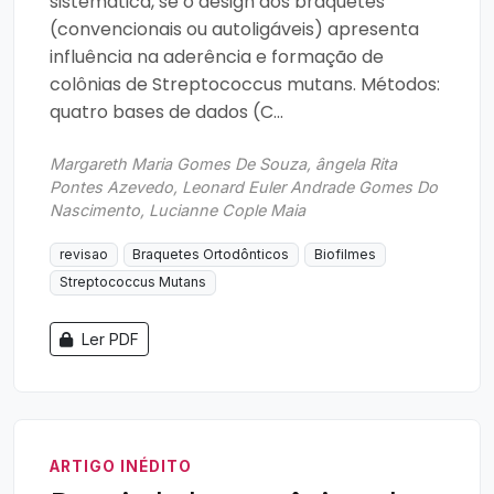
sistemática, se o design dos braquetes
(convencionais ou autoligáveis) apresenta
influência na aderência e formação de
colônias de Streptococcus mutans. Métodos:
quatro bases de dados (C...
Margareth Maria Gomes De Souza, ângela Rita
Pontes Azevedo, Leonard Euler Andrade Gomes Do
Nascimento, Lucianne Cople Maia
revisao
Braquetes Ortodônticos
Biofilmes
Streptococcus Mutans
Ler PDF
ARTIGO INÉDITO