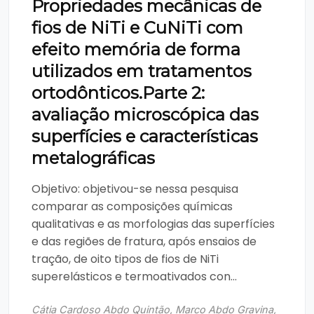
Propriedades mecânicas de
fios de NiTi e CuNiTi com
efeito memória de forma
utilizados em tratamentos
ortodônticos.Parte 2:
avaliação microscópica das
superfícies e características
metalográficas
Objetivo: objetivou-se nessa pesquisa
comparar as composições químicas
qualitativas e as morfologias das superfícies
e das regiões de fratura, após ensaios de
tração, de oito tipos de fios de NiTi
superelásticos e termoativados con...
Cátia Cardoso Abdo Quintão, Marco Abdo Gravina,