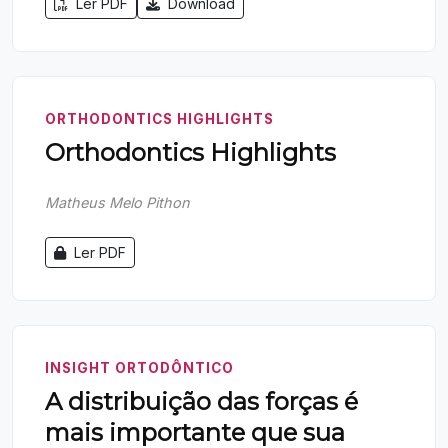
Ler PDF
Download
ORTHODONTICS HIGHLIGHTS
Orthodontics Highlights
Matheus Melo Pithon
Ler PDF
INSIGHT ORTODÔNTICO
A distribuição das forças é
mais importante que sua