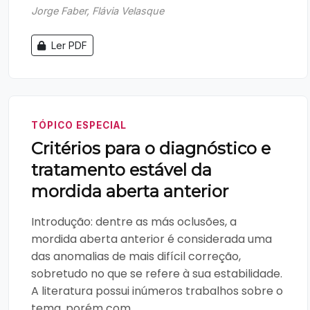
Jorge Faber, Flávia Velasque
Ler PDF
TÓPICO ESPECIAL
Critérios para o diagnóstico e
tratamento estável da
mordida aberta anterior
Introdução: dentre as más oclusões, a
mordida aberta anterior é considerada uma
das anomalias de mais difícil correção,
sobretudo no que se refere à sua estabilidade.
A literatura possui inúmeros trabalhos sobre o
tema, porém com...