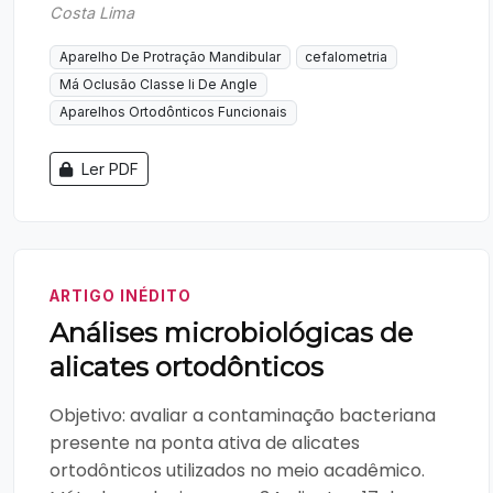
Costa Lima
Aparelho De Protração Mandibular
cefalometria
Má Oclusão Classe Ii De Angle
Aparelhos Ortodônticos Funcionais
Ler PDF
ARTIGO INÉDITO
Análises microbiológicas de
alicates ortodônticos
Objetivo: avaliar a contaminação bacteriana
presente na ponta ativa de alicates
ortodônticos utilizados no meio acadêmico.