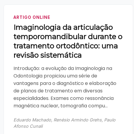
ARTIGO ONLINE
Imaginologia da articulação
temporomandibular durante o
tratamento ortodôntico: uma
revisão sistemática
Introdução: a evolução da Imaginologia na
Odontologia propiciou uma série de
vantagens para o diagnóstico e elaboração
de planos de tratamento em diversas
especialidades. Exames como ressonância
magnética nuclear, tomografia compu...
Eduardo Machado, Renésio Armindo Grehs, Paulo
Afonso Cunali