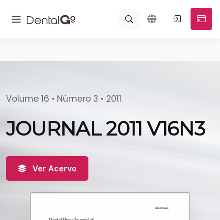
Volume 16 • Número 3 • 2011
JOURNAL 2011 V16N3
Ver Acervo