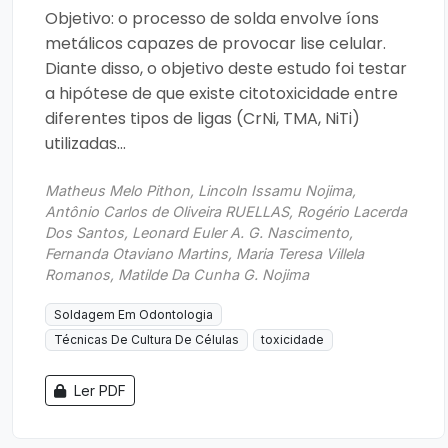
Objetivo: o processo de solda envolve íons
metálicos capazes de provocar lise celular.
Diante disso, o objetivo deste estudo foi testar
a hipótese de que existe citotoxicidade entre
diferentes tipos de ligas (CrNi, TMA, NiTi)
utilizadas...
Matheus Melo Pithon, Lincoln Issamu Nojima,
Antônio Carlos de Oliveira RUELLAS, Rogério Lacerda
Dos Santos, Leonard Euler A. G. Nascimento,
Fernanda Otaviano Martins, Maria Teresa Villela
Romanos, Matilde Da Cunha G. Nojima
Soldagem Em Odontologia
Técnicas De Cultura De Células
toxicidade
Ler PDF