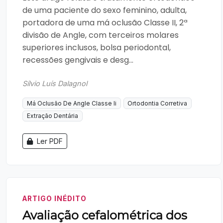
de uma paciente do sexo feminino, adulta,
portadora de uma má oclusão Classe II, 2ª
divisão de Angle, com terceiros molares
superiores inclusos, bolsa periodontal,
recessões gengivais e desg...
Sílvio Luís Dalagnol
Má Oclusão De Angle Classe Ii
Ortodontia Corretiva
Extração Dentária
Ler PDF
ARTIGO INÉDITO
Avaliação cefalométrica dos