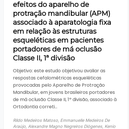
efeitos do aparelho de
protração mandibular (APM)
associado à aparatologia fixa
em relação às estruturas
esqueléticas em pacientes
portadores de má oclusão
Classe II, 1ª divisão
Objetivo: este estudo objetivou avaliar as
respostas cefalométricas esqueléticas
provocadas pelo Aparelho de Protração
Mandibular, em jovens brasileiros portadores
de má oclusão Classe II, 1ª divisão, associado à
Ortodontia correti...
Rildo Medeiros Matoso, Emmanuelle Medeiros De
Araújo, Alexandre Magno Negreiros Diógenes, Kenio