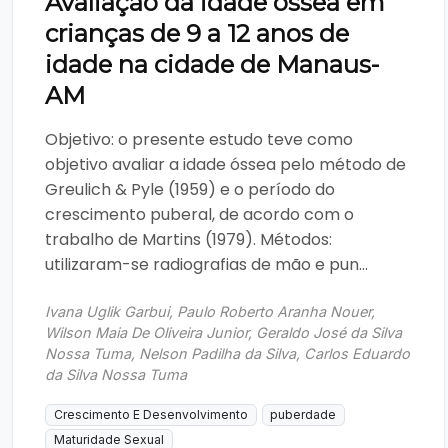
Avaliação da idade óssea em
crianças de 9 a 12 anos de
idade na cidade de Manaus-
AM
Objetivo: o presente estudo teve como
objetivo avaliar a idade óssea pelo método de
Greulich & Pyle (1959) e o período do
crescimento puberal, de acordo com o
trabalho de Martins (1979). Métodos:
utilizaram-se radiografias de mão e pun...
Ivana Uglik Garbui, Paulo Roberto Aranha Nouer,
Wilson Maia De Oliveira Junior, Geraldo José da Silva
Nossa Tuma, Nelson Padilha da Silva, Carlos Eduardo
da Silva Nossa Tuma
Crescimento E Desenvolvimento
puberdade
Maturidade Sexual