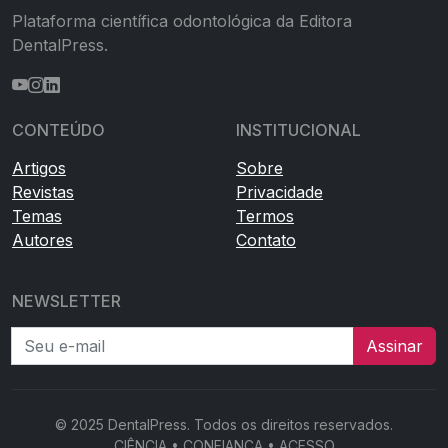
Plataforma científica odontológica da Editora
DentalPress.
CONTEÚDO
INSTITUCIONAL
Artigos
Sobre
Revistas
Privacidade
Temas
Termos
Autores
Contato
NEWSLETTER
Seu e-mail
Assinar
© 2025 DentalPress. Todos os direitos reservados.
CIÊNCIA • CONFIANÇA • ACESSO