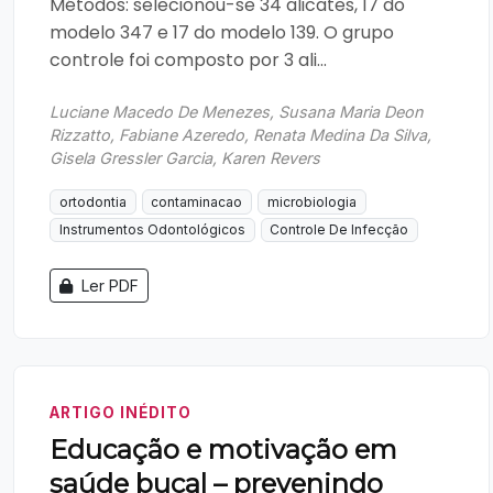
Métodos: selecionou-se 34 alicates, 17 do
modelo 347 e 17 do modelo 139. O grupo
controle foi composto por 3 ali...
Luciane Macedo De Menezes, Susana Maria Deon
Rizzatto, Fabiane Azeredo, Renata Medina Da Silva,
Gisela Gressler Garcia, Karen Revers
ortodontia
contaminacao
microbiologia
Instrumentos Odontológicos
Controle De Infecção
Ler PDF
ARTIGO INÉDITO
Educação e motivação em
saúde bucal – prevenindo