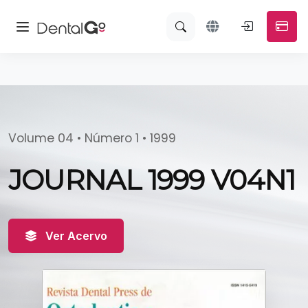
Volume 04 • Número 1 • 1999
JOURNAL 1999 V04N1
Ver Acervo