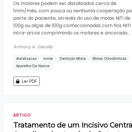
Os molares podem ser distalizados cerca de
1mm/mês, com pouca ou nenhuma cooperação po
parte do paciente, através do uso de molas NiTi de
100g ou alças de 100g confeccionadas com fios NiTi
intra-arcos comprimindo os molares e ancorada...
Anthony A. Gianelly
distalizacao
molar
Dentição Mista
Molas Ortodônticas
Aparelho De Nance
Ler PDF
ARTIGO
Tratamento de um Incisivo Centra