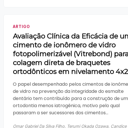
ARTIGO
Avaliação Clínica da Eficácia de 
cimento de ionômero de vidro
fotopolimerizável (Vitrebond) para
colagem direta de braquetes
ortodônticos em nivelamento 4x2
O papel desempenhado pelos cimentos de ionôm
de vidro na prevenção da integridade do esmalte
dentário tem contribuído para a construção de u
ortodontia menos iatrogênica, motivo pelo qual
passaram a ser sucessores dos cimentos...
Omar Gabriel Da Silva Filho, Terumi Okada Ozawa, Candice