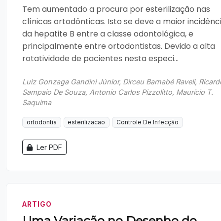
Tem aumentado a procura por esterilização nas
clínicas ortodônticas. Isto se deve a maior incidênc
da hepatite B entre a classe odontológica, e
principalmente entre ortodontistas. Devido a alta
rotatividade de pacientes nesta especi...
Luiz Gonzaga Gandini Júnior, Dirceu Barnabé Raveli, Ricard
Sampaio De Souza, Antonio Carlos Pizzolitto, Maurício T.
Saquima
ortodontia
esterilizacao
Controle De Infecção
Ler PDF
ARTIGO
Uma Variação no Desenho do