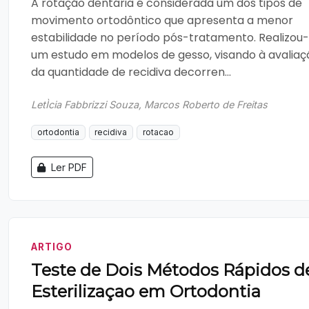
A rotação dentária é considerada um dos tipos de
movimento ortodôntico que apresenta a menor
estabilidade no período pós-tratamento. Realizou
um estudo em modelos de gesso, visando à avaliaç
da quantidade de recidiva decorren...
LetÌcia Fabbrizzi Souza, Marcos Roberto de Freitas
ortodontia
recidiva
rotacao
Ler PDF
ARTIGO
Teste de Dois Métodos Rápidos d
Esterilizaçao em Ortodontia