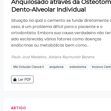
Anquilosado através da Osteotom
Dento-Alveolar Individual
Situação na qual o cemento se funde diretamente 
osso, é um problema difícil para o paciente e o
ortodontista. Embora sua causa verdadeira não te
sido esclarecida, vários fatores como doenças
endócrinas ou metabólicas bem como...
Paulo José Medeiros, Adriana Raymundo Bezerra
Má Oclusão Classe Ii
anquilose
osteotomia
Incisivo Cent
Ler PDF
ARTIGO