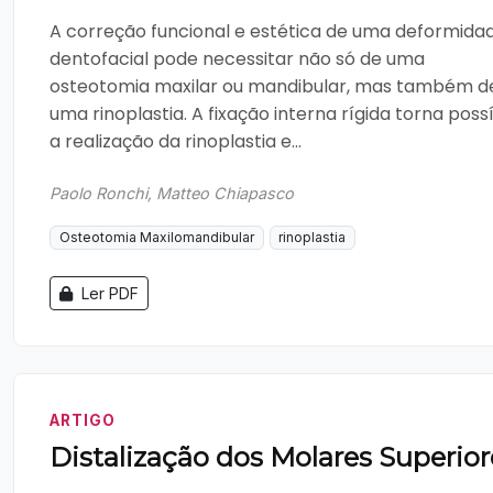
A correção funcional e estética de uma deformida
dentofacial pode necessitar não só de uma
osteotomia maxilar ou mandibular, mas também d
uma rinoplastia. A fixação interna rígida torna poss
a realização da rinoplastia e...
Paolo Ronchi, Matteo Chiapasco
Osteotomia Maxilomandibular
rinoplastia
Ler PDF
ARTIGO
Distalização dos Molares Superior