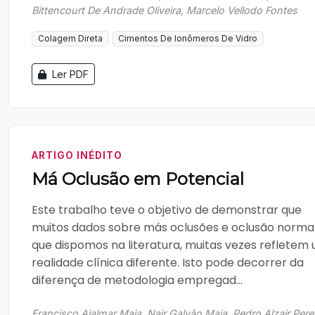
Bittencourt De Andrade Oliveira, Marcelo Vellodo Fontes
Colagem Direta
Cimentos De Ionômeros De Vidro
Ler PDF
ARTIGO INÉDITO
Má Oclusão em Potencial
Este trabalho teve o objetivo de demonstrar que
muitos dados sobre más oclusões e oclusão norma
que dispomos na literatura, muitas vezes refletem
realidade clínica diferente. Isto pode decorrer da
diferença de metodologia empregad...
Francisco Ajalmar Maia, Nair Galvão Maia, Pedro Alzair Pere