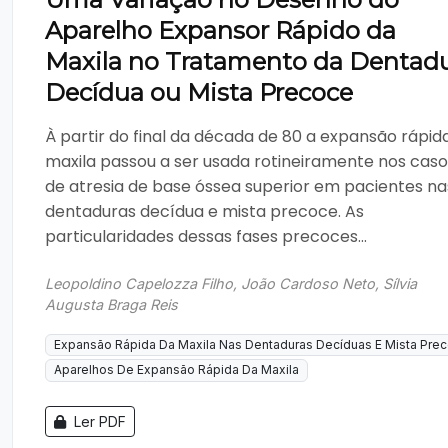
Aparelho Expansor Rápido da
Maxila no Tratamento da Dentad
Decídua ou Mista Precoce
À partir do final da década de 80 a expansão rápid
maxila passou a ser usada rotineiramente nos caso
de atresia de base óssea superior em pacientes na
dentaduras decídua e mista precoce. As
particularidades dessas fases precoces...
Leopoldino Capelozza Filho, João Cardoso Neto, Sílvia
Augusta Braga Reis
Expansão Rápida Da Maxila Nas Dentaduras Decíduas E Mista Pre
Aparelhos De Expansão Rápida Da Maxila
Ler PDF