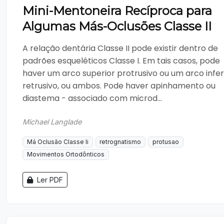
Mini-Mentoneira Recíproca para
Algumas Más-Oclusões Classe II
A relação dentária Classe II pode existir dentro de
padrões esqueléticos Classe I. Em tais casos, pode
haver um arco superior protrusivo ou um arco infer
retrusivo, ou ambos. Pode haver apinhamento ou
diastema - associado com microd...
Michael Langlade
Má Oclusão Classe Ii
retrognatismo
protusao
Movimentos Ortodônticos
Ler PDF