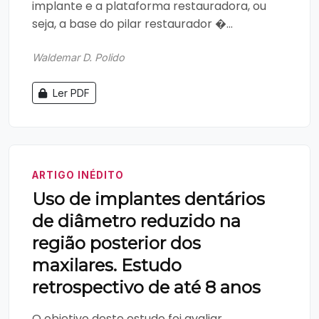
implante e a plataforma restauradora, ou
seja, a base do pilar restaurador �...
Waldemar D. Polido
Ler PDF
ARTIGO INÉDITO
Uso de implantes dentários
de diâmetro reduzido na
região posterior dos
maxilares. Estudo
retrospectivo de até 8 anos
O objetivo deste estudo foi avaliar,