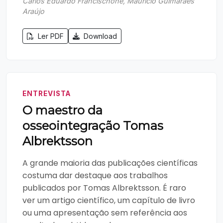
Carlos Eduardo Francischone, Maurício Guimarães
Araújo
Ler PDF
Download
ENTREVISTA
O maestro da
osseointegração Tomas
Albrektsson
A grande maioria das publicações científicas
costuma dar destaque aos trabalhos
publicados por Tomas Albrektsson. É raro
ver um artigo científico, um capítulo de livro
ou uma apresentação sem referência aos