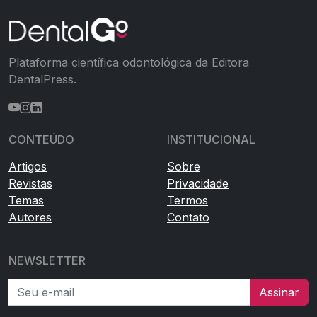
Plataforma científica odontológica da Editora
DentalPress.
CONTEÚDO
INSTITUCIONAL
Artigos
Sobre
Revistas
Privacidade
Temas
Termos
Autores
Contato
NEWSLETTER
Seu e-mail
Assinar