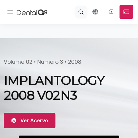
Volume 02 • Número 3 • 2008
IMPLANTOLOGY
2008 V02N3
Ver Acervo