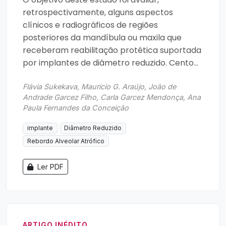
retrospectivamente, alguns aspectos
clínicos e radiográficos de regiões
posteriores da mandíbula ou maxila que
receberam reabilitação protética suportada
por implantes de diâmetro reduzido. Cento...
Flávia Sukekava, Mauricio G. Araújo, João de
Andrade Garcez Filho, Carla Garcez Mendonça, Ana
Paula Fernandes da Conceição
implante
Diâmetro Reduzido
Rebordo Alveolar Atrófico
Ler PDF
ARTIGO INÉDITO