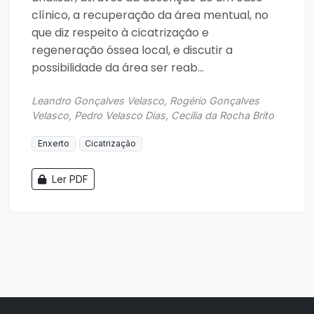
clínico, a recuperação da área mentual, no
que diz respeito à cicatrização e
regeneração óssea local, e discutir a
possibilidade da área ser reab...
Leandro Gonçalves Velasco, Rogério Gonçalves
Velasco, Pedro Velasco Dias, Cecilia da Rocha Brito
Enxerto
Cicatrização
Ler PDF