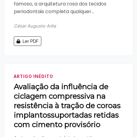
famoso, a arquitetura rosa dos tecidos
periodontais completa qualquer...
César Augusto Arita
Ler PDF
ARTIGO INÉDITO
Avaliação da influência de
ciclagem compressiva na
resistência à tração de coroas
implantossuportadas retidas
com cimento provisório