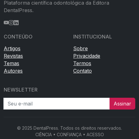
Plataforma científica odontológica da Editora
DentalPress.
CONTEÚDO
INSTITUCIONAL
Artigos
Sobre
Revistas
Privacidade
Temas
Termos
Autores
Contato
NEWSLETTER
Seu e-mail
Assinar
© 2025 DentalPress. Todos os direitos reservados.
CIÊNCIA • CONFIANÇA • ACESSO