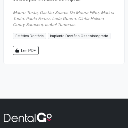
Mauro Tosta, Gastão Soares De Moura Filho, Marina
Tosta, Paulo Ferraz, Leda Guerra, Cintia Helena
Coury Saraceni, Isabel Tumenas
Estética Dentária
Implante Dentário Osseointegrado
Ler PDF