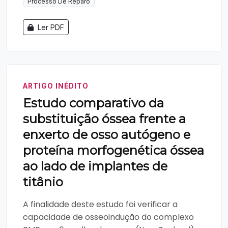
Processo De Reparo
Ler PDF
ARTIGO INÉDITO
Estudo comparativo da
substituição óssea frente a
enxerto de osso autógeno e
proteína morfogenética óssea
ao lado de implantes de
titânio
A finalidade deste estudo foi verificar a
capacidade de osseoindução do complexo