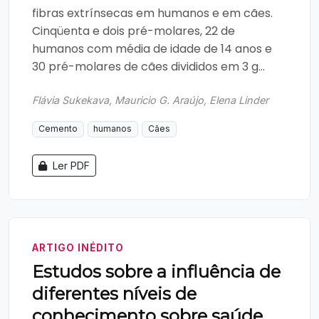
fibras extrínsecas em humanos e em cães.
Cinqüenta e dois pré-molares, 22 de
humanos com média de idade de 14 anos e
30 pré-molares de cães divididos em 3 g...
Flávia Sukekava, Mauricio G. Araújo, Elena Linder
Cemento
humanos
Cães
Ler PDF
ARTIGO INÉDITO
Estudos sobre a influência de
diferentes níveis de
conhecimento sobre saúde