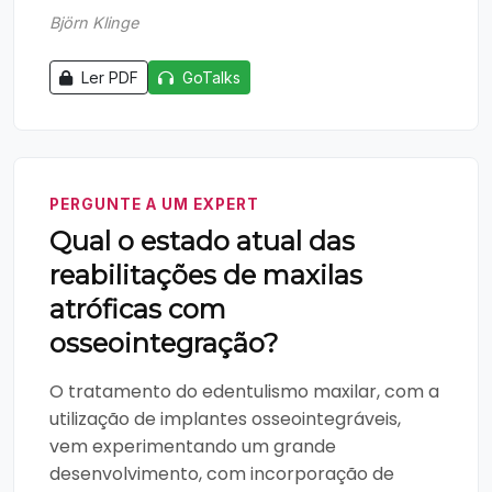
Björn Klinge
Ler PDF
GoTalks
PERGUNTE A UM EXPERT
Qual o estado atual das
reabilitações de maxilas
atróficas com
osseointegração?
O tratamento do edentulismo maxilar, com a
utilização de implantes osseointegráveis,
vem experimentando um grande
desenvolvimento, com incorporação de