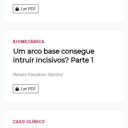
Ler PDF
BIOMECÂNICA
Um arco base consegue
intruir incisivos? Parte 1
Renato Parsekian Martins
Ler PDF
CASO CLÍNICO