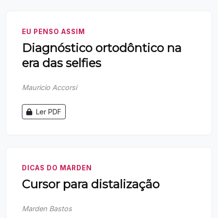
EU PENSO ASSIM
Diagnóstico ortodôntico na
era das selfies
Mauricio Accorsi
Ler PDF
DICAS DO MARDEN
Cursor para distalização
Marden Bastos