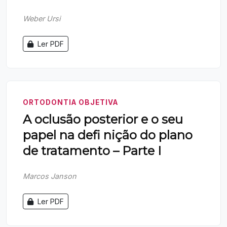
Weber Ursi
Ler PDF
ORTODONTIA OBJETIVA
A oclusão posterior e o seu
papel na defi nição do plano
de tratamento – Parte I
Marcos Janson
Ler PDF