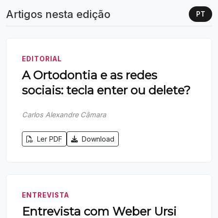
Artigos nesta edição
PT
EDITORIAL
A Ortodontia e as redes
sociais: tecla enter ou delete?
Carlos Alexandre Câmara
Ler PDF
Download
ENTREVISTA
Entrevista com Weber Ursi