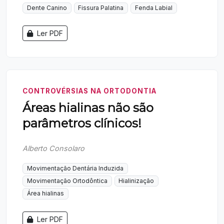
Dente Canino
Fissura Palatina
Fenda Labial
Ler PDF
CONTROVÉRSIAS NA ORTODONTIA
Áreas hialinas não são
parâmetros clínicos!
Alberto Consolaro
Movimentação Dentária Induzida
Movimentação Ortodôntica
Hialinização
Área hialinas
Ler PDF