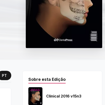
PT
Sobre esta Edição
Clínical 2016 v15n3