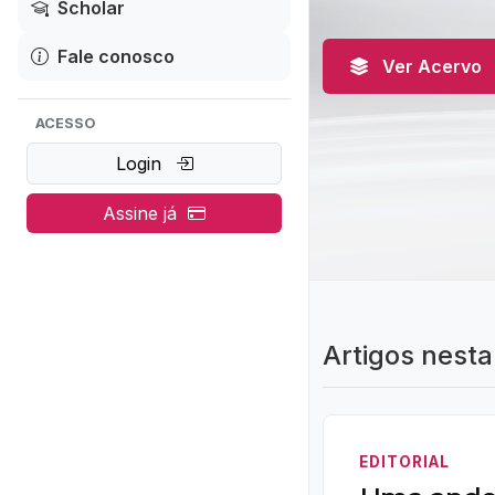
Scholar
Fale conosco
Ver Acervo
ACESSO
Login
Assine já
Artigos nesta
EDITORIAL