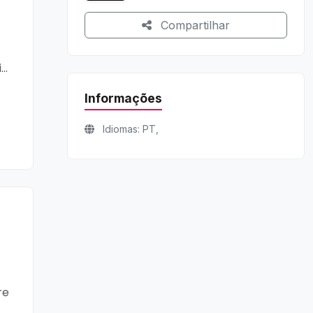
Compartilhar
..
Informações
Idiomas: PT,
re