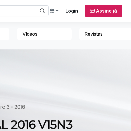
Login
Assine já
Vídeos
Revistas
o 3 • 2016
L 2016 V15N3