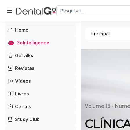
Home
Principal
GoIntelligence
GoTalks
Revistas
Vídeos
Livros
Volume 15 • Númer
Canais
Study Club
CLÍNICA