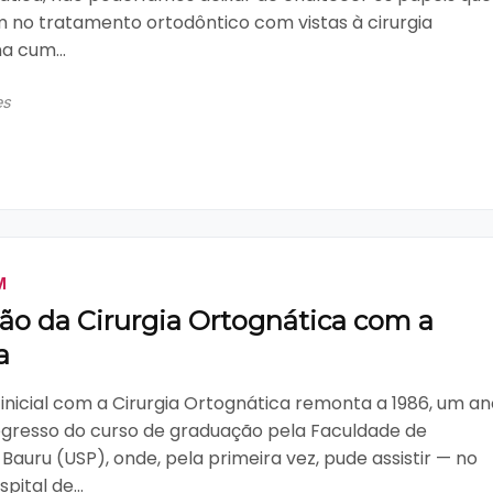
no tratamento ortodôntico com vistas à cirurgia
a cum...
es
M
ção da Cirurgia Ortognática com a
a
nicial com a Cirurgia Ortognática remonta a 1986, um an
egresso do curso de graduação pela Faculdade de
Bauru (USP), onde, pela primeira vez, pude assistir — no
pital de...