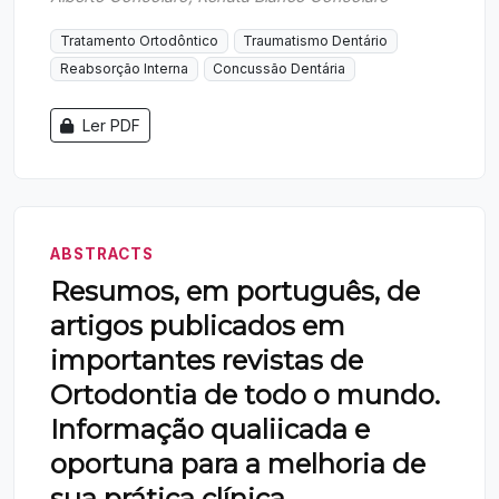
Tratamento Ortodôntico
Traumatismo Dentário
Reabsorção Interna
Concussão Dentária
Ler PDF
ABSTRACTS
Resumos, em português, de
artigos publicados em
importantes revistas de
Ortodontia de todo o mundo.
Informação qualiicada e
oportuna para a melhoria de
sua prática clínica