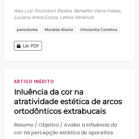
Alex Luiz Pozzobon Pereira, Benedito Viana Freitas,
Luciana Artioli Costa, Letícia Venâncio
periodontia
Mordida Aberta
Ortodontia Corretiva
Ler PDF
ARTIGO INÉDITO
Inluência da cor na
atratividade estética de arcos
ortodônticos extrabucais
Resumo / Objetivo / Avaliar a influência da
cor na percepção estética de aparelhos