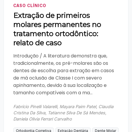
CASO CLÍNICO
Extração de primeiros
molares permanentes no
tratamento ortodôntico:
relato de caso
Introdução / A literatura demonstra que,
tradicionalmente, os pré-molares são os
dentes de escolha para extração em casos
de má oclusão de Classe I com severo
apinhamento, devido à sua localização e
tamanho compatíveis com a ma...
Fabrício Pinelli Valarelli, Mayara Paim Patel, Claudia
Cristina Da Silva, Tatianne Silva De Sá Mendes,
Daniela Olivia Ferrari Carvalho
Ortodontia Corretiva
Extração Dentária
Dente Molar