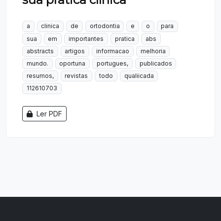
a
clinica
de
ortodontia
e
o
para
sua
em
importantes
pratica
abs
abstracts
artigos
informacao
melhoria
mundo.
oportuna
portugues,
publicados
resumos,
revistas
todo
qualiicada
112610703
Ler PDF