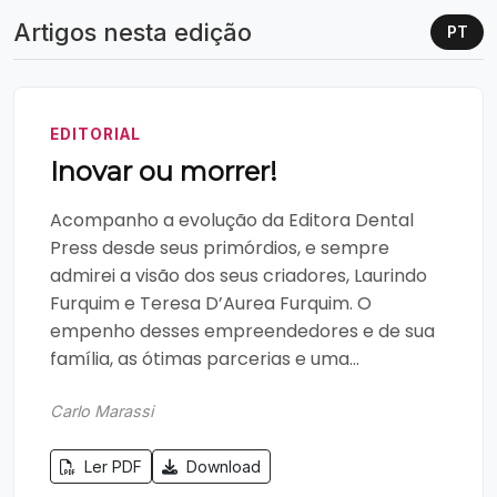
Artigos nesta edição
PT
EDITORIAL
Inovar ou morrer!
Acompanho a evolução da Editora Dental
Press desde seus primórdios, e sempre
admirei a visão dos seus criadores, Laurindo
Furquim e Teresa D’Aurea Furquim. O
empenho desses empreendedores e de sua
família, as ótimas parcerias e uma...
Carlo Marassi
Ler PDF
Download