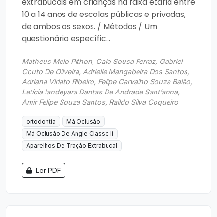
extrabucais em crianças na faixa etária entre
10 a 14 anos de escolas públicas e privadas,
de ambos os sexos. / Métodos / Um
questionário específic...
Matheus Melo Pithon, Caio Sousa Ferraz, Gabriel
Couto De Oliveira, Adrielle Mangabeira Dos Santos,
Adriana Viriato Ribeiro, Felipe Carvalho Souza Baião,
Letícia Iandeyara Dantas De Andrade Sant’anna,
Amir Felipe Souza Santos, Raildo Silva Coqueiro
ortodontia
Má Oclusão
Má Oclusão De Angle Classe Ii
Aparelhos De Tração Extrabucal
Ler PDF