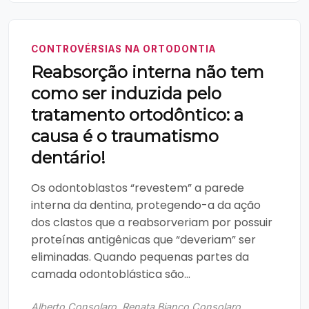
CONTROVÉRSIAS NA ORTODONTIA
Reabsorção interna não tem
como ser induzida pelo
tratamento ortodôntico: a
causa é o traumatismo
dentário!
Os odontoblastos “revestem” a parede
interna da dentina, protegendo-a da ação
dos clastos que a reabsorveriam por possuir
proteínas antigênicas que “deveriam” ser
eliminadas. Quando pequenas partes da
camada odontoblástica são...
Alberto Consolaro, Renata Bianco Consolaro