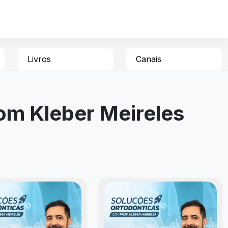
Livros
Canais
om Kleber Meireles