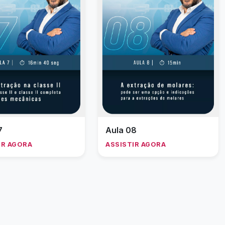
7
Aula 08
IR AGORA
ASSISTIR AGORA