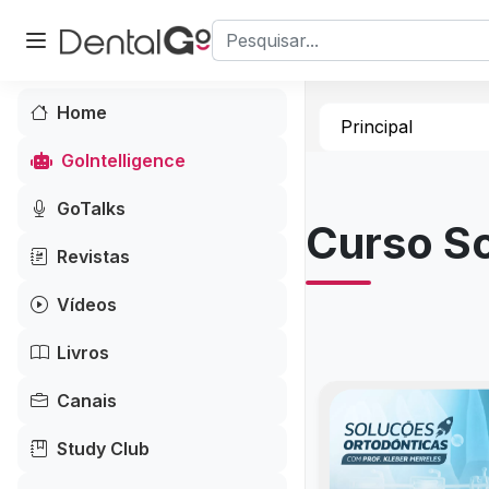
Home
Principal
GoIntelligence
GoTalks
Curso So
Revistas
Vídeos
Livros
Canais
Study Club