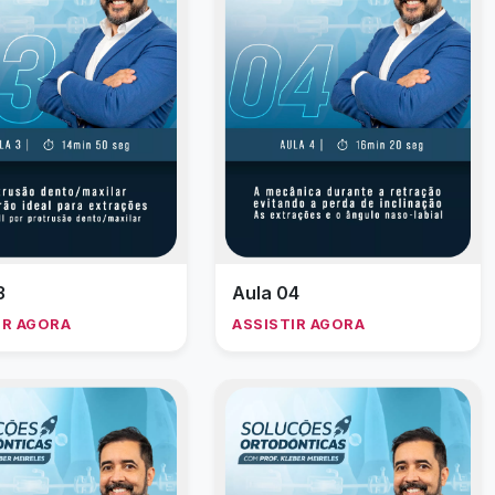
3
Aula 04
IR AGORA
ASSISTIR AGORA