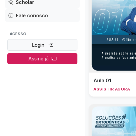
Scholar
Fale conosco
ACESSO
Login
Assine já
Aula 01
ASSISTIR AGORA