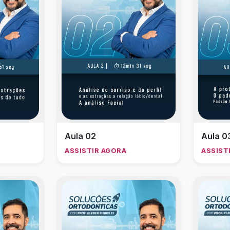
Aula 02
Aula 0
ASSISTIR AGORA
ASSIST