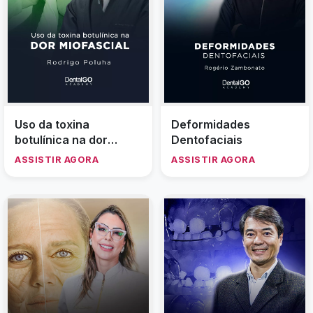
Uso da toxina
Deformidades
botulínica na dor
Dentofaciais
miofascial
ASSISTIR AGORA
ASSISTIR AGORA