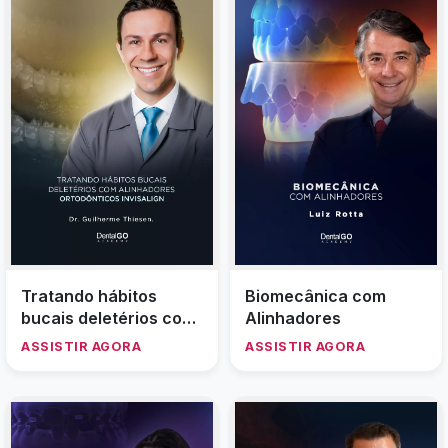
Tratando hábitos
Biomecânica com
bucais deletérios com
Alinhadores
alinhadores
ASSISTIR AGORA
ASSISTIR AGORA
ortodônticos Invisalign