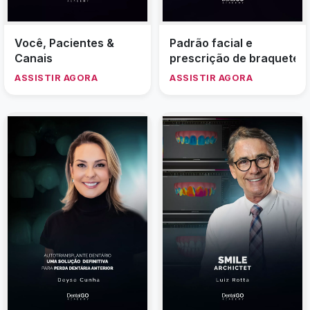
Você, Pacientes &
Padrão facial e
Canais
prescrição de braquetes
ASSISTIR AGORA
ASSISTIR AGORA