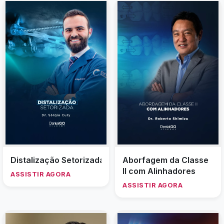
termoformada
Distalização Setorizada
Aborfagem da Classe
II com Alinhadores
ASSISTIR AGORA
ASSISTIR AGORA