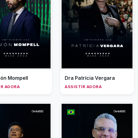
ón Mompell
Dra Patrícia Vergara
IR AGORA
ASSISTIR AGORA