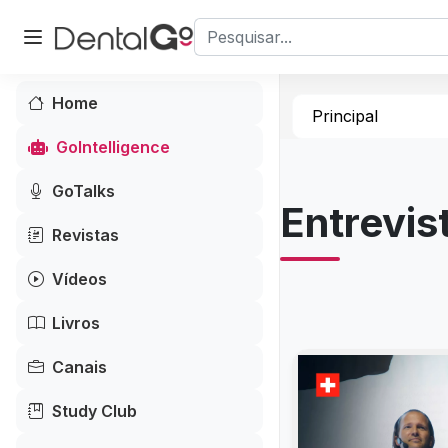
Home
Principal
GoIntelligence
GoTalks
Entrevis
Revistas
Vídeos
Livros
Canais
Study Club