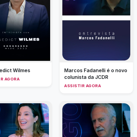
edict Wilmes
Marcos Fadanelli é o novo
colunista da JCDR
IR AGORA
ASSISTIR AGORA