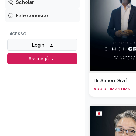
Scholar
Fale conosco
ACESSO
Login
Assine já
Dr Simon Graf
ASSISTIR AGORA