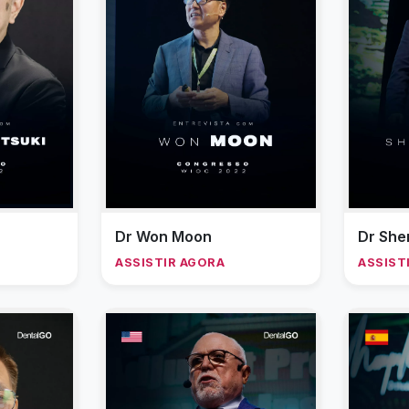
Dr Won Moon
Dr Sher
ASSISTIR AGORA
ASSIST