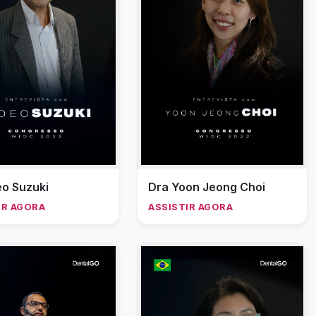
eo Suzuki
Dra Yoon Jeong Choi
IR AGORA
ASSISTIR AGORA