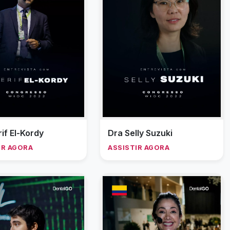
if El-Kordy
Dra Selly Suzuki
IR AGORA
ASSISTIR AGORA