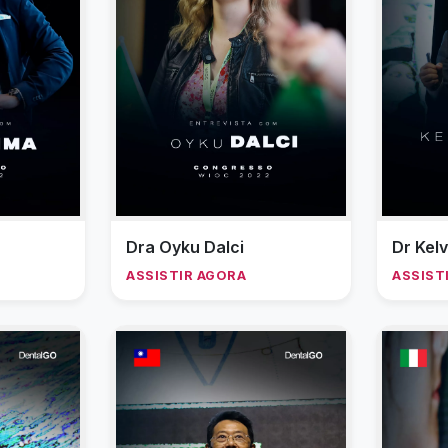
Dra Oyku Dalci
Dr Kel
ASSISTIR AGORA
ASSIST