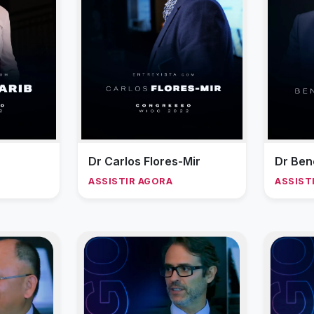
Dr Carlos Flores-Mir
Dr Ben
ASSISTIR AGORA
ASSIST