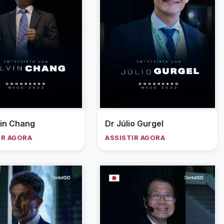
vin Chang
Dr Júlio Gurgel
IR AGORA
ASSISTIR AGORA