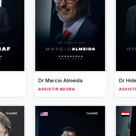
Dr Marcio Almeida
Dr Hid
ASSISTIR AGORA
ASSIST