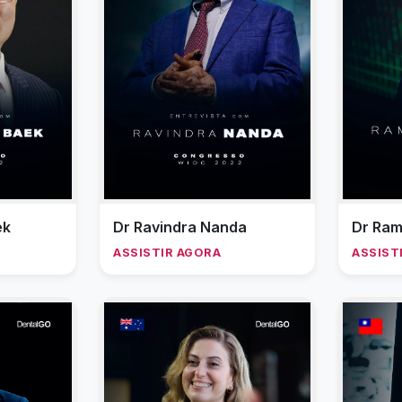
ek
Dr Ravindra Nanda
Dr Ram
ASSISTIR AGORA
ASSIST