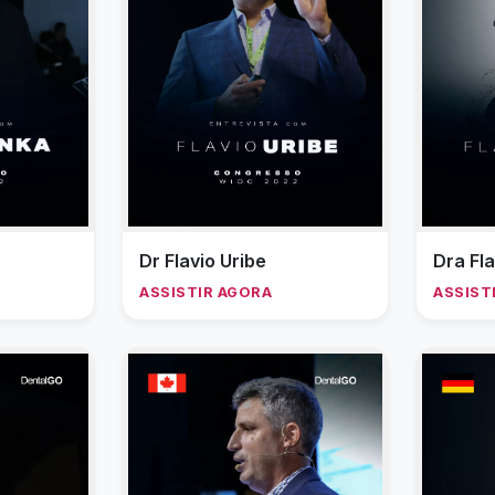
Dr Flavio Uribe
Dra Fl
ASSISTIR AGORA
ASSIST