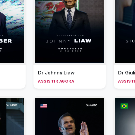
Dr Johnny Liaw
Dr Giu
ASSISTIR AGORA
ASSIST