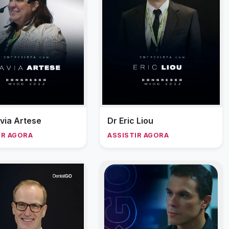
avia Artese
Dr Eric Liou
IR AGORA
ASSISTIR AGORA