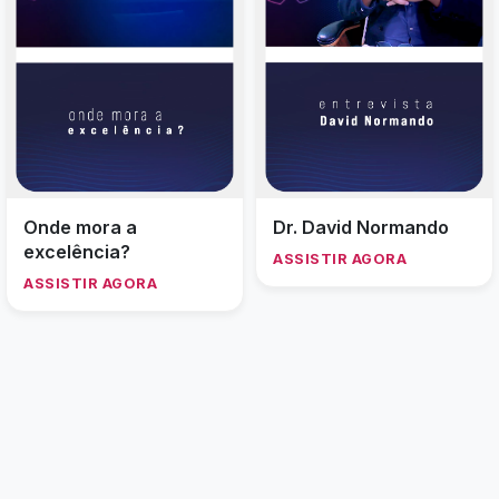
Onde mora a
Dr. David Normando
excelência?
ASSISTIR AGORA
ASSISTIR AGORA