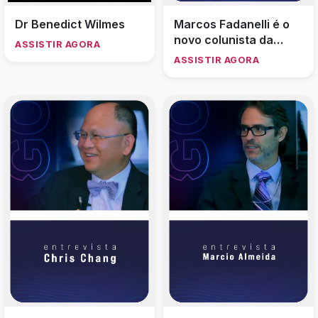
Dr Benedict Wilmes
Marcos Fadanelli é o
novo colunista da
ASSISTIR AGORA
JCDR
ASSISTIR AGORA