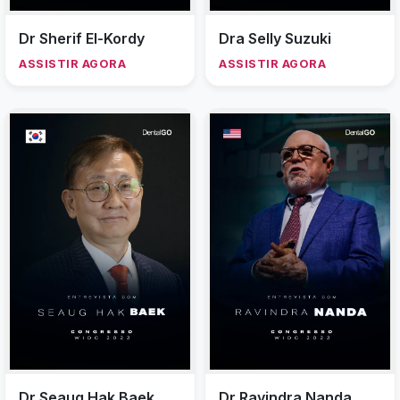
Dr Sherif El-Kordy
Dra Selly Suzuki
ASSISTIR AGORA
ASSISTIR AGORA
Dr Seaug Hak Baek
Dr Ravindra Nanda