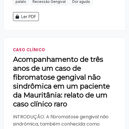
palato
Recessão Gengival
Dor aguda
Ler PDF
CASO CLÍNICO
Acompanhamento de três
anos de um caso de
fibromatose gengival não
sindrômica em um paciente
da Mauritânia: relato de um
caso clínico raro
INTRODUÇÃO: A fibromatose gengival não
sindrômica, também conhecida como