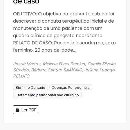
de caso
OBJETIVO: O objetivo do presente estudo foi
descrever a conduta terapêutica inicial e de
manutenção de uma paciente com um
quadro clínico de gengivite necrosante.
RELATO DE CASO: Paciente leucoderma, sexo
feminino, 20 anos de idade,...
Josué Martos, Melissa Feres Damian, Camila Silveira
Sfreddo, Bárbara Canuto SAMPAIO, Juliana Luongo
PELUFO
Biofilme Dentário
Doenças Periodontais
Tratamento periodontal não cirúrgico
Ler PDF