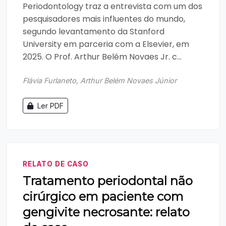
Periodontology traz a entrevista com um dos
pesquisadores mais influentes do mundo,
segundo levantamento da Stanford
University em parceria com a Elsevier, em
2025. O Prof. Arthur Belém Novaes Jr. c...
Flávia Furlaneto, Arthur Belém Novaes Júnior
Ler PDF
RELATO DE CASO
Tratamento periodontal não
cirúrgico em paciente com
gengivite necrosante: relato