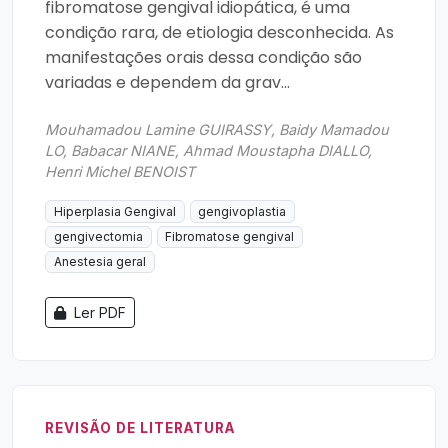
fibromatose gengival idiopática, é uma
condição rara, de etiologia desconhecida. As
manifestações orais dessa condição são
variadas e dependem da grav...
Mouhamadou Lamine GUIRASSY, Baidy Mamadou
LO, Babacar NIANE, Ahmad Moustapha DIALLO,
Henri Michel BENOIST
Hiperplasia Gengival
gengivoplastia
gengivectomia
Fibromatose gengival
Anestesia geral
Ler PDF
REVISÃO DE LITERATURA