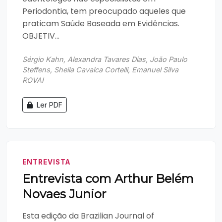
Periodontia, tem preocupado aqueles que
praticam Saúde Baseada em Evidências.
OBJETIV...
Sérgio Kahn, Alexandra Tavares Dias, João Paulo
Steffens, Sheila Cavalca Cortelli, Emanuel Silva
ROVAI
Ler PDF
ENTREVISTA
Entrevista com Arthur Belém
Novaes Junior
E sta edição da Brazilian Journal of