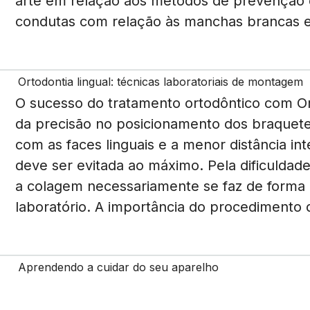
arte em relação aos métodos de prevenção d
condutas com relação às manchas brancas e
Ortodontia lingual: técnicas laboratoriais de montagem
O sucesso do tratamento ortodôntico com Or
da precisão no posicionamento dos braquetes
com as faces linguais e a menor distância in
deve ser evitada ao máximo. Pela dificuldade 
a colagem necessariamente se faz de forma
laboratório. A importância do procedimento d
Aprendendo a cuidar do seu aparelho