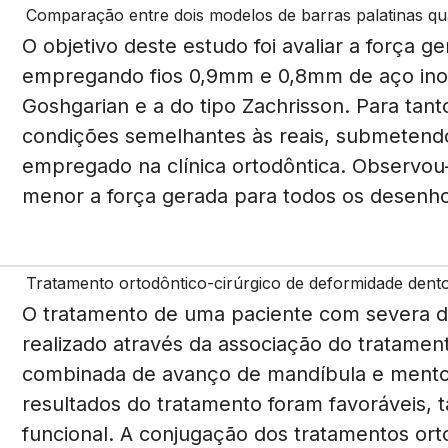
Comparação entre dois modelos de barras palatinas qua
O objetivo deste estudo foi avaliar a força 
empregando fios 0,9mm e 0,8mm de aço inoxi
Goshgarian e a do tipo Zachrisson. Para ta
condições semelhantes às reais, submetend
empregado na clínica ortodôntica. Observou-
menor a força gerada para todos os desenhos
Tratamento ortodôntico-cirúrgico de deformidade dentof
O tratamento de uma paciente com severa def
realizado através da associação do tratamen
combinada de avanço de mandíbula e mento
resultados do tratamento foram favoráveis, t
funcional. A conjugação dos tratamentos ort