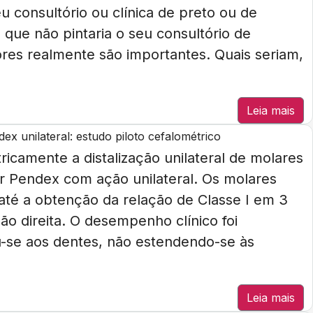
u consultório ou clínica de preto ou de
que não pintaria o seu consultório de
res realmente são importantes. Quais seriam,
Leia mais
x unilateral: estudo piloto cefalométrico
ricamente a distalização unilateral de molares
or Pendex com ação unilateral. Os molares
s até a obtenção da relação de Classe I em 3
ão direita. O desempenho clínico foi
ngiu-se aos dentes, não estendendo-se às
Leia mais