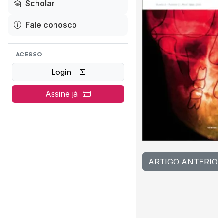
Scholar
Fale conosco
ACESSO
Login
Assine já
ARTIGO ANTERIO