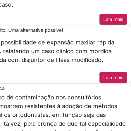
caso.
Leia mais
to. Uma alternativa possível
 possibilidade de expansão maxilar rápida
o, relatando um caso clínico com mordida
tada com disjuntor de Haas modificado.
Leia mais
ica
co de contaminação nos consultórios
e mostram resistentes à adoção de métodos
l os ortodontistas, em função seja das
 talvez, pela crença de que tal especialidade