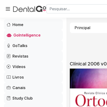
Home
Principal
GoIntelligence
GoTalks
Revistas
Clínical 2006 v
Vídeos
Livros
Canais
Study Club