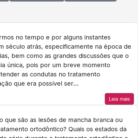
rmos no tempo e por alguns instantes
um século atrás, especificamente na época de
éias, bem como as grandes discussões que o
cia única, pois por um breve momento
ntender as condutas no tratamento
zação que era possível ser...
Leia mais
e o que são as lesões de mancha branca ou
atamento ortodôntico? Quais os estados da