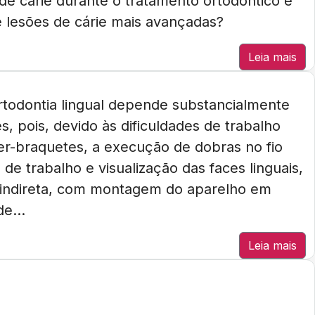
e cárie durante o tratamento ortodôntico e
 lesões de cárie mais avançadas?
Leia mais
todontia lingual depende substancialmente
, pois, devido às dificuldades de trabalho
ter-braquetes, a execução de dobras no fio
de trabalho e visualização das faces linguais,
 indireta, com montagem do aparelho em
e...
Leia mais