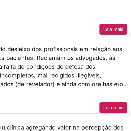
Leia mais
do desleixo dos profissionais em relação aos
us pacientes. Reclamam os advogados, as
a falta de condições de defesa dos
completos, mal redigidos, ilegíveis,
ados (de revelador) e ainda com orelhas e/ou
Leia mais
 ou clínica agregando valor na percepção dos