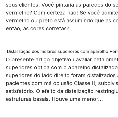
seus clientes. Você pintaria as paredes do se
vermelho? Com certeza não! Se você admite 
vermelho ou preto está assumindo que as co
então, as cores corretas?
Distalização dos molares superiores com aparelho Pende
O presente artigo objetivou avaliar cefalomet
superiores obtida com o aparelho distalizad
superiores do lado direito foram distalizado
pacientes com má oclusão Classe II, subdivis
satisfatório. O efeito da distalização restri
estruturas basais. Houve uma menor...