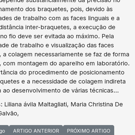
namento dos braquetes, pois, devido às
dades de trabalho com as faces linguais e a
istância inter-braquetes, a execução de
no fio deve ser evitada ao máximo. Pela
dade de trabalho e visualização das faces
s, a colagem necessariamente se faz de forma
a, com montagem do aparelho em laboratório.
rtância do procedimento de posicionamento
quetes e a necessidade de colagem indireta
 ao desenvolvimento de várias técnicas...
 Liliana ávila Maltagliati, Maria Christina De
Galvão,
igo
ARTIGO ANTERIOR
PRÓXIMO ARTIGO