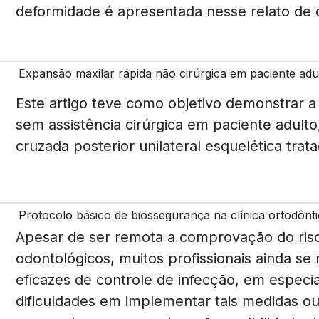
deformidade é apresentada nesse relato de 
Expansão maxilar rápida não cirúrgica em paciente adul
Este artigo teve como objetivo demonstrar a
sem assistência cirúrgica em paciente adult
cruzada posterior unilateral esquelética tra
Protocolo básico de biossegurança na clínica ortodônt
Apesar de ser remota a comprovação do ris
odontológicos, muitos profissionais ainda s
eficazes de controle de infecção, em especia
dificuldades em implementar tais medidas ou,